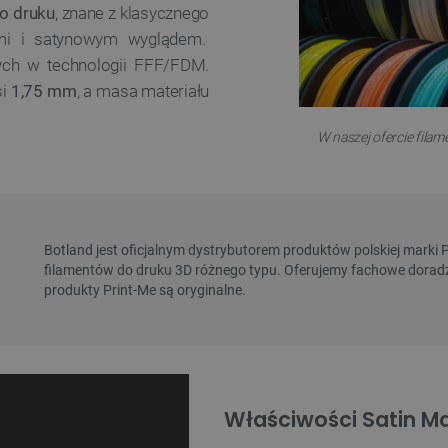
o druku
, znane z klasycznego
ymi i satynowym wyglądem.
cych w technologii FFF/FDM.
si
1,75 mm
, a masa materiału
W naszej ofercie filam
Właściwości Satin Ma