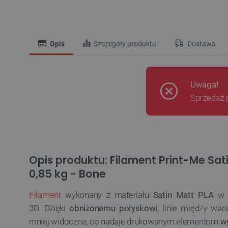
Opis
Szczegóły produktu
Dostawa
Uwaga!
Sprzedaż 
Opis produktu: Filament Print-Me Sat
0,85 kg - Bone
Filament
wykonany z materiału
Satin Matt PLA
w k
3D. Dzięki
obniżonemu połyskowi
, linie między wa
mniej widoczne, co nadaje drukowanym elementom
w