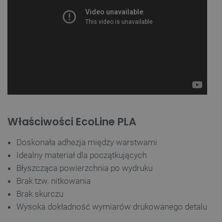
Właściwości EcoLine PLA
Doskonała adhezja między warstwami
Idealny materiał dla początkujących
Błyszcząca powierzchnia po wydruku
Brak tzw. nitkowania
Brak skurczu
Wysoka dokładność wymiarów drukowanego detalu