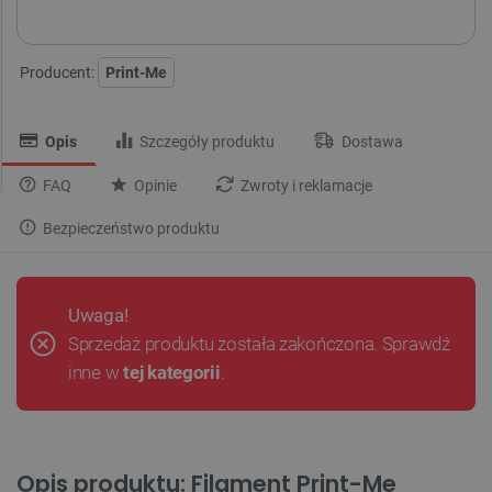
Producent:
Print-Me
Opis
Szczegóły produktu
Dostawa
FAQ
Opinie
Zwroty i reklamacje
Bezpieczeństwo produktu
Uwaga!
Sprzedaż produktu została zakończona. Sprawdź
inne w
tej kategorii
.
Opis produktu: Filament Print-Me