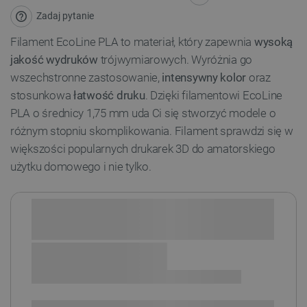
Zadaj pytanie
Filament EcoLine PLA to materiał, który zapewnia
wysoką
jakość wydruków
trójwymiarowych. Wyróżnia go
wszechstronne zastosowanie,
intensywny kolor
oraz
stosunkowa
łatwość druku
. Dzięki filamentowi EcoLine
PLA o średnicy 1,75 mm uda Ci się stworzyć modele o
różnym stopniu skomplikowania. Filament sprawdzi się w
większości popularnych drukarek 3D do amatorskiego
użytku domowego i nie tylko.
Sprawdź opcje płatności i finansowania: