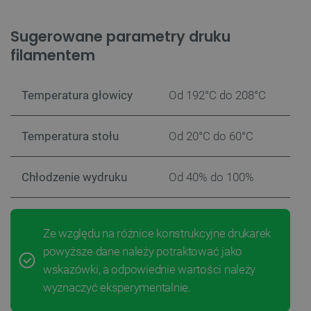
Sugerowane parametry druku
filamentem
Temperatura głowicy
Od 192°C do 208°C
Temperatura stołu
Od 20°C do 60°C
Chłodzenie wydruku
Od 40% do 100%
Ze względu na różnice konstrukcyjne drukarek
powyższe dane należy potraktować jako
wskazówki, a odpowiednie wartości należy
wyznaczyć eksperymentalnie.