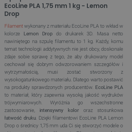
EcoLine PLA 1,75 mm 1 kg - Lemon
Drop
Filament
wykonany z materiału EcoLine PLA to wkład w
kolorze
Lemon Drop
do drukarek 3D. Masa netto
nawiniętego na szpulę filamentu to 1 kg. Każdy, komu
temat technologii addytywnych nie jest obcy, doskonale
zdaje sobie sprawę z tego, że aby drukowany model
cechował się dobrym odwzorowaniem szczegółów i
wytrzymałością, musi zostać stworzony z
wysokogatunkowego materiału. Dlatego warto postawić
na produkty sprawdzonych producentów.
EcoLine PLA
to materiał, który zapewnia wysoką jakość wydruków
trójwymiarowych. Wyróżnia go wszechstronne
zastosowanie,
intensywny kolor
oraz stosunkowa
łatwość druku
. Dzięki filamentowi EcoLine PLA Lemon
Drop o średnicy 1,75 mm uda Ci się stworzyć modele o