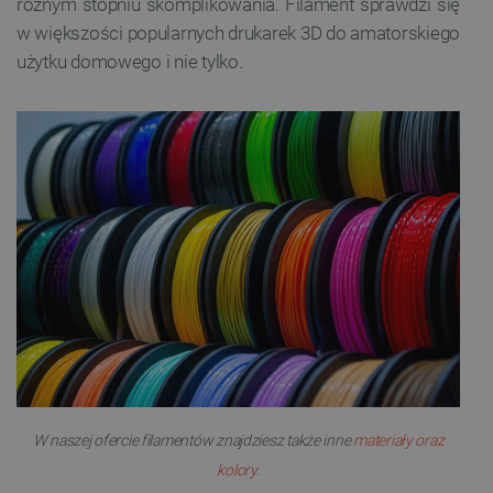
różnym stopniu skomplikowania. Filament sprawdzi się
w większości popularnych drukarek 3D do amatorskiego
użytku domowego i nie tylko.
W naszej ofercie filamentów znajdziesz także inne
materiały oraz
kolory.