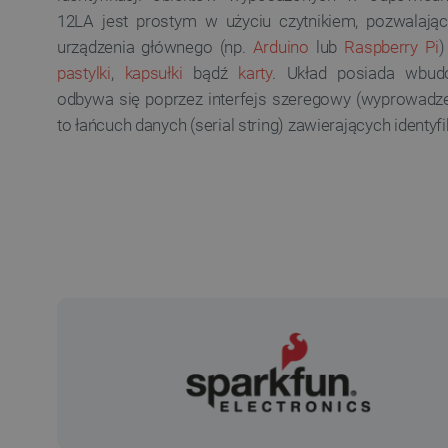
12LA
jest prostym w użyciu czytnikiem, pozwalają
urządzenia głównego (np.
Arduino
lub
Raspberry Pi
)
pastylki
,
kapsułki
bądź
karty
. Układ posiada wbud
odbywa się poprzez interfejs szeregowy (wyprowadz
to łańcuch danych (serial string) zawierających identyf