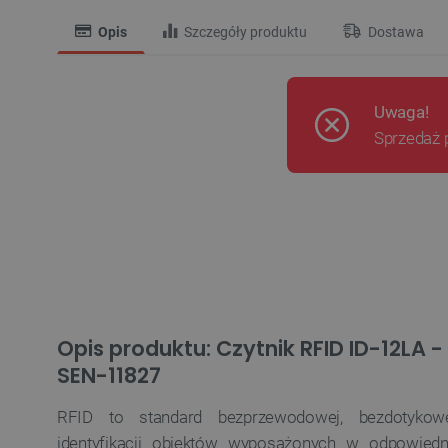
Opis
Szczegóły produktu
Dostawa
Uwaga!
Sprzedaż 
Opis produktu: Czytnik RFID ID-12LA 
SEN-11827
RFID to standard bezprzewodowej, bezdotykow
identyfikacji obiektów wyposażonych w odpowiedn