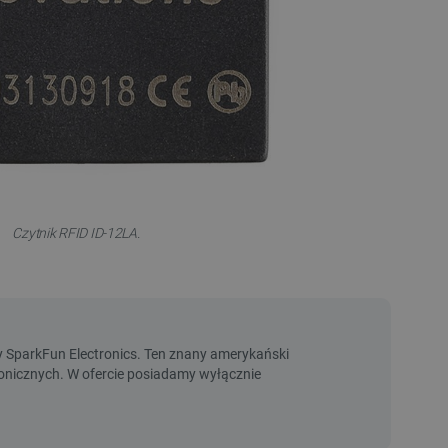
Czytnik RFID ID-12LA.