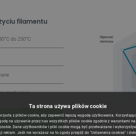
yciu filamentu
30°C do 250°C
cane
a maskująca
Ta strona używa plików cookie
orzysta z plików cookie, aby zapewnić lepszą wygodę użytkowania. Korzystając z
karek powyższe dane
godę na używanie przez nas wszystkich plików cookie zgodnie z warunkami nasz
owiednie wartości należy
 cookie. Dane użytkowników i pliki cookie mogą być przetwarzane i wykorzysty
ji reklam. Jeśli nie wyrażasz na to zgody przejdź do "Ustawienia cookies" i do