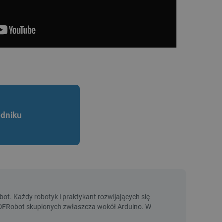
dniku