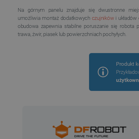
Na górnym panelu znajduje się dwustronne miej
umożliwia montaż dodatkowych
czujników
i układów 
obudowa zapewnia stabilne poruszanie się robota p
trawa, żwir, piasek lub powierzchniach pochyłych.
Produkt k
Przykłado
użytkown