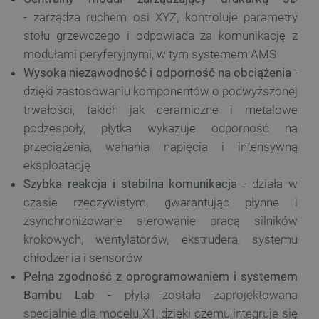
- zarządza ruchem osi XYZ, kontroluje parametry
stołu grzewczego i odpowiada za komunikację z
modułami peryferyjnymi, w tym systemem AMS
Wysoka niezawodność i odporność na obciążenia
-
dzięki zastosowaniu komponentów o podwyższonej
trwałości, takich jak ceramiczne i metalowe
podzespoły, płytka wykazuje odporność na
przeciążenia, wahania napięcia i intensywną
eksploatację
Szybka reakcja i stabilna komunikacja
- działa w
czasie rzeczywistym, gwarantując płynne i
zsynchronizowane sterowanie pracą silników
krokowych, wentylatorów, ekstrudera, systemu
chłodzenia i sensorów
Pełna zgodność z oprogramowaniem i systemem
Bambu Lab
- płyta została zaprojektowana
specjalnie dla modelu X1, dzięki czemu integruje się