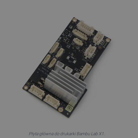
Płyta główna do drukarki Bambu Lab X1.