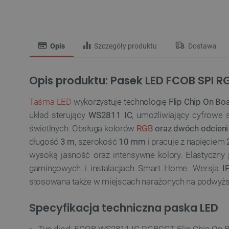
Opis
Szczegóły produktu
Dostawa
Opis produktu: Pasek LED FCOB SPI R
Taśma LED
wykorzystuje technologię
Flip Chip On Bo
układ sterujący
WS2811 IC
, umożliwiający cyfrowe
świetlnych. Obsługa kolorów
RGB
oraz dwóch odcieni b
długość
3 m
, szerokość
10 mm
i pracuje z napięciem
wysoką jasność oraz intensywne kolory. Elastyczny
gamingowych i instalacjach Smart Home. Wersja
I
stosowana także w miejscach narażonych na podwyżs
Specyfikacja techniczna paska LED