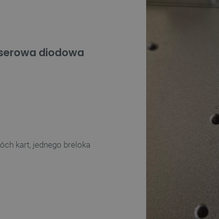
laserowa diodowa
ch kart, jednego breloka