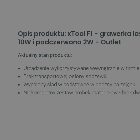
Opis produktu: xTool F1 - grawerka 
10W i podczerwona 2W - Outlet
Aktualny stan produktu:
Urządzenie wykorzystywane wewnętrznie w firmie
Brak transportowej osłony soczewki
Wypalony ślad w podstawce widoczny na zdjęciu
Niekompletny zestaw próbek materiałów - brak dwó