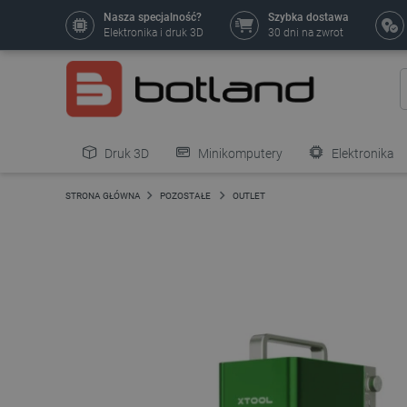
Nasza specjalność?
Szybka dostawa
Elektronika i druk 3D
30 dni na zwrot
Druk 3D
Minikomputery
Elektronika
Pozostałe
STRONA GŁÓWNA
POZOSTAŁE
OUTLET