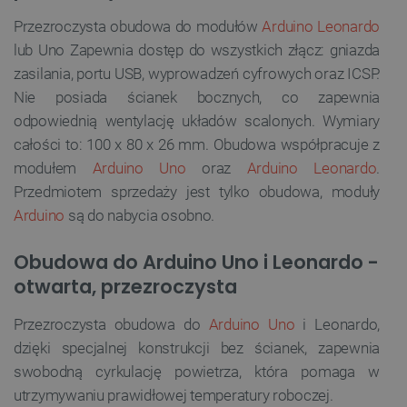
Przezroczysta obudowa do modułów
Arduino
Leonardo
lub Uno Zapewnia dostęp do wszystkich złącz: gniazda
zasilania, portu USB, wyprowadzeń cyfrowych oraz ICSP.
Nie posiada ścianek bocznych, co zapewnia
odpowiednią wentylację układów scalonych. Wymiary
całości to: 100 x 80 x 26 mm. Obudowa współpracuje z
modułem
Arduino Uno
oraz
Arduino Leonardo
.
Przedmiotem sprzedaży jest tylko obudowa, moduły
Arduino
są do nabycia osobno.
Obudowa do Arduino Uno i Leonardo -
otwarta, przezroczysta
Przezroczysta obudowa do
Arduino Uno
i Leonardo,
dzięki specjalnej konstrukcji bez ścianek, zapewnia
swobodną cyrkulację powietrza, która pomaga w
utrzymywaniu prawidłowej temperatury roboczej.