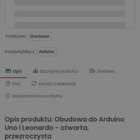
zamówienia
Dostawa
od 8,99 PLN
30 dni
na zwrot
Producent:
Gravlaser
Kompatybilny z:
Arduino
Opis
Szczegóły produktu
Dostawa
FAQ
Zwroty i reklamacje
Bezpieczeństwo produktu
Opis produktu: Obudowa do Arduino
Uno i Leonardo - otwarta,
przezroczysta