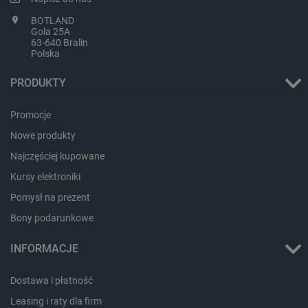
BOTLAND
Gola 25A
63-640 Bralin
Polska
PHPSESSID
PHP.net
PRODUKTY
botland.com.pl
Promocje
Nowe produkty
Najczęściej kupowane
Kursy elektroniki
Pomysł na prezent
Bony podarunkowe
INFORMACJE
Dostawa i płatność
Leasing i raty dla firm