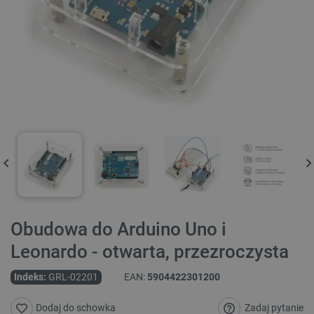
Obudowa do Arduino Uno i
Leonardo - otwarta, przezroczysta
Indeks:
GRL-02201
EAN:
5904422301200
Zadaj pytanie
Dodaj do schowka