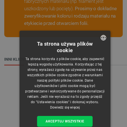
fabrycznych materiału (np. filament jest
uszkodzony lub pocięty).
Prosimy o dokładne
zweryfikowanie koloru i rodzaju materiału na
etykiecie przed otwarciem folii.
Ta strona używa plików
cookie
POLISH
Ta strona korzysta z plików cookie, aby zapewnić
INNI KLIENCI OGLĄDALI RÓWNIEŻ:
CZECH
lepszą wygodę użytkowania. Korzystając z tej
strony, wyrażasz zgodę na używanie przez nas
ENGLISH
wszystkich plików cookie zgodnie z warunkami
naszej polityki plików cookie. Dane
GERMAN
użytkowników i pliki cookie mogą być
przetwarzane i wykorzystywane do personalizacji
reklam. Jeśli nie wyrażasz na to zgody przejdź
do "Ustawienia cookies" i dokonaj wyboru.
Dowiedz się więcej
AKCEPTUJ WSZYSTKIE