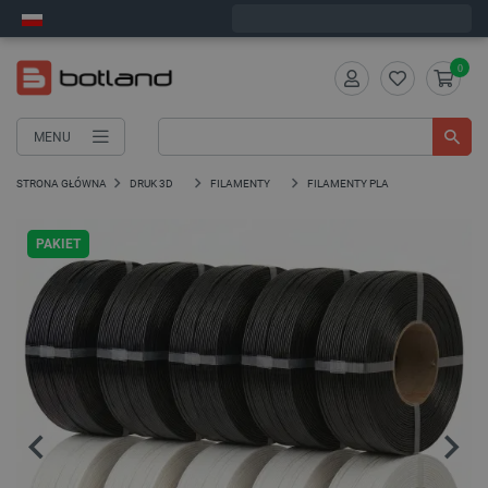
Wyślemy w poniedziałek
0
MENU
STRONA GŁÓWNA
DRUK 3D
FILAMENTY
FILAMENTY PLA
PAKIET