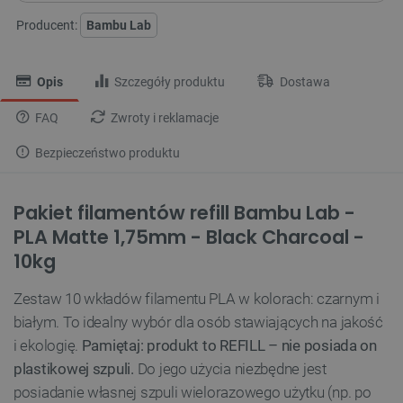
Producent:
Bambu Lab
Opis
Szczegóły produktu
Dostawa
FAQ
Zwroty i reklamacje
Bezpieczeństwo produktu
Pakiet filamentów refill Bambu Lab -
PLA Matte 1,75mm - Black Charcoal -
10kg
Zestaw 10 wkładów filamentu PLA w kolorach: czarnym i
białym. To idealny wybór dla osób stawiających na jakość
i ekologię.
Pamiętaj: produkt to REFILL – nie posiada on
plastikowej szpuli.
Do jego użycia niezbędne jest
posiadanie własnej szpuli wielorazowego użytku (np. po