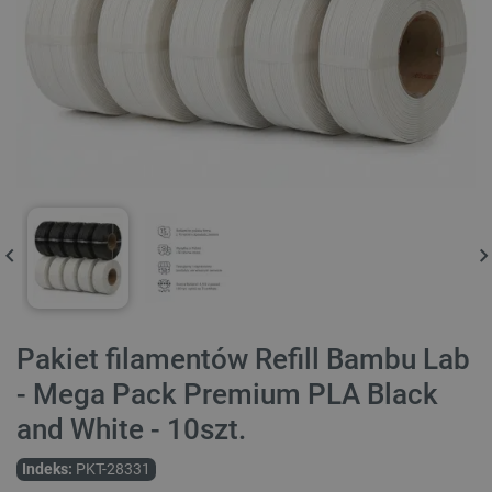
Pakiet filamentów Refill Bambu Lab
- Mega Pack Premium PLA Black
and White - 10szt.
Indeks:
PKT-28331