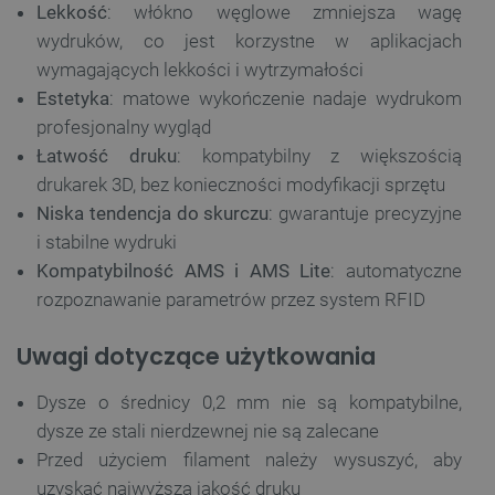
Lekkość
: włókno węglowe zmniejsza wagę
wydruków, co jest korzystne w aplikacjach
wymagających lekkości i wytrzymałości
Estetyka
: matowe wykończenie nadaje wydrukom
profesjonalny wygląd
Łatwość druku
: kompatybilny z większością
drukarek 3D, bez konieczności modyfikacji sprzętu
Niska tendencja do skurczu
: gwarantuje precyzyjne
i stabilne wydruki
Kompatybilność AMS i AMS Lite
: automatyczne
rozpoznawanie parametrów przez system RFID
Uwagi dotyczące użytkowania
Dysze o średnicy 0,2 mm nie są kompatybilne,
dysze ze stali nierdzewnej nie są zalecane
Przed użyciem filament należy wysuszyć, aby
uzyskać najwyższą jakość druku