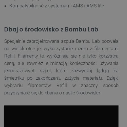
Kompatybilność z systemami AMS i AMS lite
Dbaj o środowisko z Bambu Lab
Specjalnie zaprojektowana szpula Bambu Lab pozwala
na wielokrotne jej wykorzystanie razem z filamentami
Refill. Filamenty te, wyróżniają się nie tylko korzystną
ceną, ale również eliminacją konieczności używania
jednorazowych szpul, które zazwyczaj lądują na
śmietniku po zakończeniu zużycia materiału. Dzięki
wybraniu filamentów Refill w znaczny sposób
przyczyniasz się do dbania o nasze środowisko!