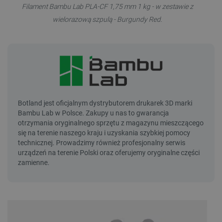
Filament Bambu Lab PLA-CF 1,75 mm 1 kg - w zestawie z
wielorazową szpulą - Burgundy Red.