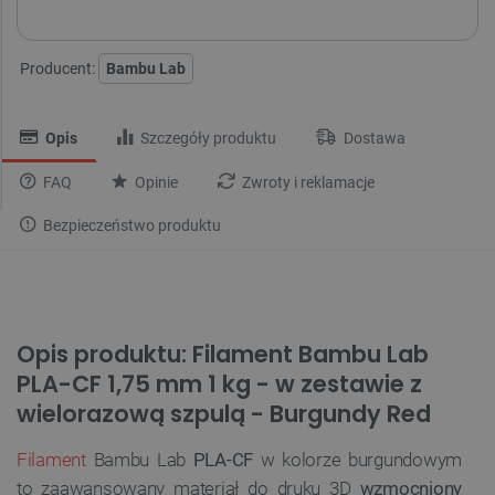
Producent:
Bambu Lab
Opis
Szczegóły produktu
Dostawa
FAQ
Opinie
Zwroty i reklamacje
Bezpieczeństwo produktu
Opis produktu: Filament Bambu Lab
PLA-CF 1,75 mm 1 kg - w zestawie z
wielorazową szpulą - Burgundy Red
Filament
Bambu Lab
PLA-CF
w kolorze burgundowym
to zaawansowany materiał do druku 3D
wzmocniony