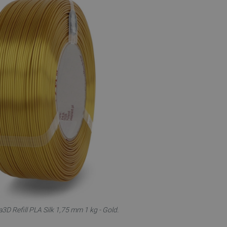
3D Refill PLA Silk 1,75 mm 1 kg - Gold.