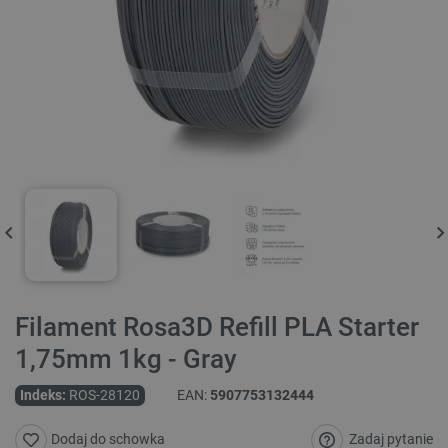
Filament Rosa3D Refill PLA Starter
1,75mm 1kg - Gray
Indeks:
ROS-28120
EAN:
5907753132444
Zadaj pytanie
Dodaj do schowka