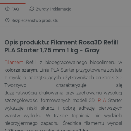
FAQ
Zwroty i reklamacje
Bezpieczeństwo produktu
Opis produktu: Filament Rosa3D Refill
PLA Starter 1,75 mm 1 kg - Gray
Filament
Refill z biodegradowalnego biopolimeru w
kolorze szarym
. Linia PLA Starter przygotowana została
z myślą o początkujących użytkownikach drukarek 3D.
Tworzywo charakteryzuje się
dużą łatwością drukowania przy zachowaniu wysokiej
szczegółowości formowanych modeli 3D.
PLA
Starter
wykazuje niski skurcz i dobrą adhezję pierwszych
warstw wydruku. W trakcie topnienia nie wydziela
nieprzyjemnego zapachu. Średnica filamentu wynosi
1,75 mm,
a masa materiału wynosi
1 kg
.