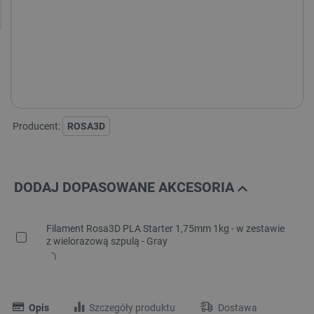
Aktualnie niedostępne kolory:
Producent:
ROSA3D
DODAJ DOPASOWANE AKCESORIA
Filament Rosa3D PLA Starter 1,75mm 1kg - w zestawie
z wielorazową szpulą - Gray
Opis
Szczegóły produktu
Dostawa