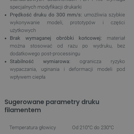
specjalnych modyfikacji drukarki
Prędkość druku do 300 mm/s:
umożliwia szybkie
wykonywanie modeli, prototypów i części
użytkowych
Brak wymaganej obróbki końcowej:
materiał
można stosować od razu po wydruku, bez
dodatkowego post-processingu
Stabilność wymiarowa:
ogranicza ryzyko
wypaczania, uginania i deformacji modeli pod
wpływem ciepła
Sugerowane parametry druku
filamentem
Temperatura głowicy
Od 210°C do 230°C