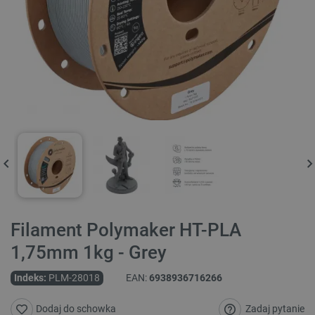
Filament Polymaker HT-PLA
1,75mm 1kg - Grey
Indeks:
PLM-28018
EAN:
6938936716266
Zadaj pytanie
Dodaj do schowka