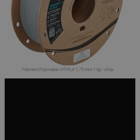
Filament Polymaker HT-PLA 1,75 mm 1 kg - Grey.