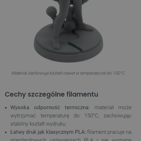
Materiał zachowuje kształt nawet w temperaturze do 150°C.
Cechy szczególne filamentu
Wysoka odporność termiczna:
materiał może
wytrzymać temperaturę do 150°C, zachowując
stabilny kształt wydruku
Łatwy druk jak klasycznym PLA:
filament pracuje na
standardowych ustawieniach PLA i nie wymaga