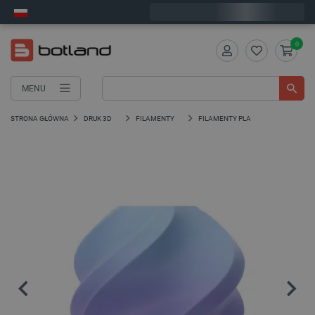
Wyślemy w poniedziałek
0
MENU
STRONA GŁÓWNA
DRUK 3D
FILAMENTY
FILAMENTY PLA