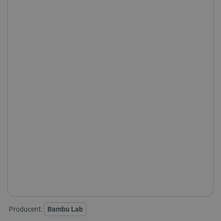
Aktualnie niedostępne kolory:
Producent:
Bambu Lab