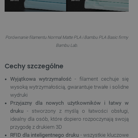
Porównanie filamentu Normal Matte PLA i Bambu PLA Basic firmy
Bambu Lab.
Cechy szczególne
Wyjątkowa wytrzymałość
- filament cechuje się
wysoką wytrzymałością, gwarantuje trwałe i solidne
wydruki
Przyjazny dla nowych użytkowników i łatwy w
druku
- stworzony z myślą o łatwości obsługi,
idealny dla osób, które dopiero rozpoczynają swoją
przygodę z drukiem 3D
RFID dla inteligentnego druku
- wszystkie kluczowe