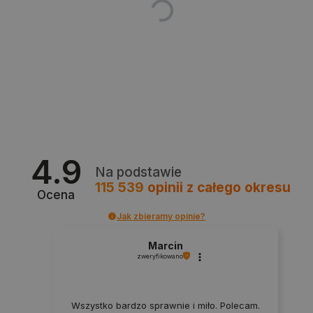
4.9
CookieScriptConsent
CookieScript
botland.com.pl
Na podstawie
115 539
opinii
z całego okresu
Ocena
Jak zbieramy opinie?
Marcin
zweryfikowano
Wszystko bardzo sprawnie i miło. Polecam.