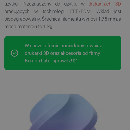
użytku. Przeznaczony do użytku w
drukarkach 3D
,
pracujących w technologii FFF/FDM. Wkład jest
biodegradowalny. Średnica filamentu wynosi
1,75 mm
, a
masa materiału to
1 kg
.
W naszej ofercie posiadamy również
drukarki 3D oraz akcesoria od firmy
Bambu Lab - sprawdź!