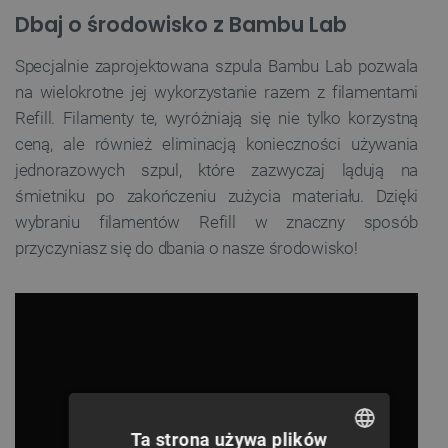
Dbaj o środowisko z Bambu Lab
Specjalnie zaprojektowana szpula Bambu Lab pozwala
na wielokrotne jej wykorzystanie razem z filamentami
Refill. Filamenty te, wyróżniają się nie tylko korzystną
ceną, ale również eliminacją konieczności używania
jednorazowych szpul, które zazwyczaj lądują na
śmietniku po zakończeniu zużycia materiału. Dzięki
wybraniu filamentów Refill w znaczny sposób
przyczyniasz się do dbania o nasze środowisko!
Ta strona używa plików