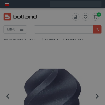
Wyślemy w piątek
0
MENU
STRONA GŁÓWNA
DRUK 3D
FILAMENTY
FILAMENTY PLA