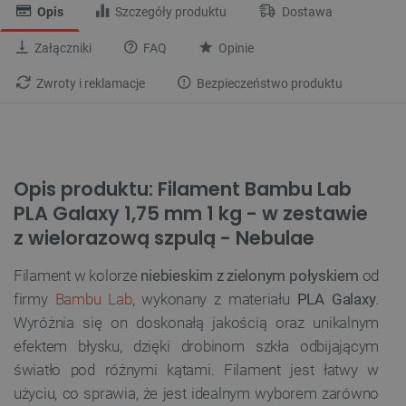
Opis
Szczegóły produktu
Dostawa
Załączniki
FAQ
Opinie
Zwroty i reklamacje
Bezpieczeństwo produktu
Opis produktu: Filament Bambu Lab
PLA Galaxy 1,75 mm 1 kg - w zestawie
z wielorazową szpulą - Nebulae
Filament w kolorze
niebieskim z zielonym połyskiem
od
firmy
Bambu Lab
, wykonany z materiału
PLA Galaxy
.
Wyróżnia się on doskonałą jakością oraz unikalnym
efektem błysku, dzięki drobinom szkła odbijającym
światło pod różnymi kątami. Filament jest łatwy w
użyciu, co sprawia, że jest idealnym wyborem zarówno