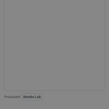
Aktualnie niedostępne kolory:
Producent:
Bambu Lab