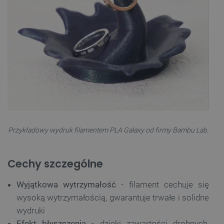
Przykładowy wydruk filamentem PLA Galaxy od firmy Bambu Lab.
Cechy szczególne
Wyjątkowa wytrzymałość
- filament cechuje się
wysoką wytrzymałością, gwarantuje trwałe i solidne
wydruki
Efekt błyszczenia
- dzięki zawartości drobnych,