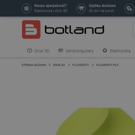
Nasza specjalność?
Szybka dostawa
Elektronika i druk 3D
30 dni na zwrot
Druk 3D
Minikomputery
Elektronika
Pozostałe
STRONA GŁÓWNA
DRUK 3D
FILAMENTY
FILAMENTY PLA