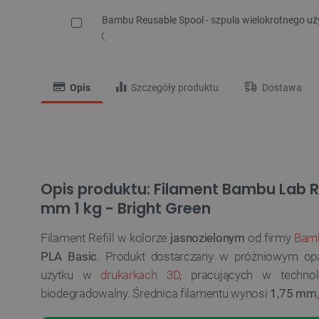
Bambu Reusable Spool - szpula wielokrotnego u
Opis
Szczegóły produktu
Dostawa
Opis produktu: Filament Bambu Lab Ref
mm 1 kg - Bright Green
Filament Refill w kolorze
jasnozielonym
od firmy
Bam
PLA Basic
. Produkt dostarczany w próżniowym op
użytku w
drukarkach 3D
, pracujących w techno
biodegradowalny. Średnica filamentu wynosi
1,75 mm