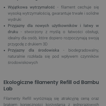
Wyjątkowa wytrzymałość
- filament cechuje się
wysoką wytrzymałością, gwarantuje trwałe i solidne
wydruki
Przyjazny dla nowych użytkowników i łatwy w
druku
- stworzony z myślą o łatwości obsługi,
idealny dla osób, które dopiero rozpoczynają swoją
przygodę z drukiem 3D
Przyjazny dla środowiska
- biodegradowalny,
naturalnie rozkłada się pod wpływem czynników
środowiskowych
Ekologiczne filamenty Refill od Bambu
Lab
Filamenty Refill wyróżniają się atrakcyjną ceną oraz
brakiem konieczności korzystania z jednorazowych