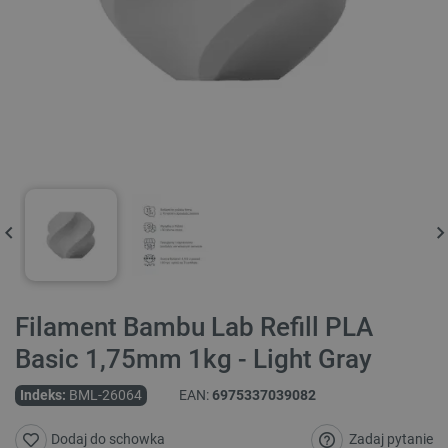
Filament Bambu Lab Refill PLA
Basic 1,75mm 1kg - Light Gray
Indeks:
BML-26064
EAN:
6975337039082
Zadaj pytanie
Dodaj do schowka