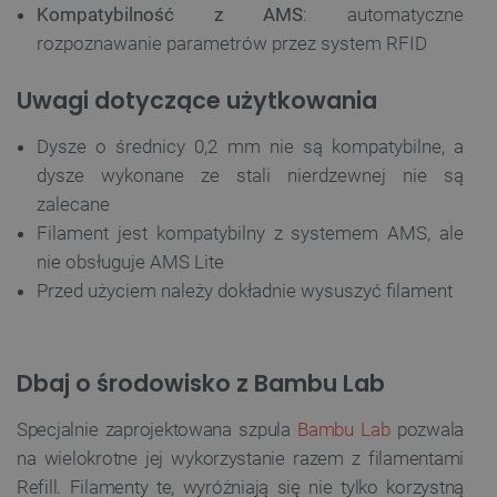
Kompatybilność z AMS
: automatyczne
rozpoznawanie parametrów przez system RFID
Uwagi dotyczące użytkowania
Dysze o średnicy 0,2 mm nie są kompatybilne, a
dysze wykonane ze stali nierdzewnej nie są
zalecane
Filament jest kompatybilny z systemem AMS, ale
nie obsługuje AMS Lite
Przed użyciem należy dokładnie wysuszyć filament
Dbaj o środowisko z Bambu Lab
Specjalnie zaprojektowana szpula
Bambu Lab
pozwala
na wielokrotne jej wykorzystanie razem z filamentami
Refill. Filamenty te, wyróżniają się nie tylko korzystną