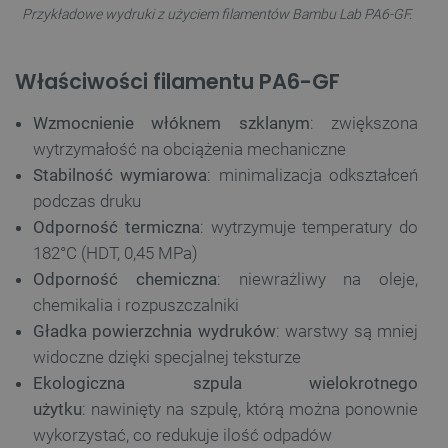
Przykładowe wydruki z użyciem filamentów Bambu Lab PA6-GF.
Właściwości filamentu PA6-GF
Wzmocnienie włóknem szklanym
: zwiększona
wytrzymałość na obciążenia mechaniczne
Stabilność wymiarowa
: minimalizacja odkształceń
podczas druku
Odporność termiczna
: wytrzymuje temperatury do
182°C (HDT, 0,45 MPa)
Odporność chemiczna
: niewrażliwy na oleje,
chemikalia i rozpuszczalniki
Gładka powierzchnia wydruków
: warstwy są mniej
widoczne dzięki specjalnej teksturze
Ekologiczna szpula wielokrotnego
użytku
: nawinięty na szpulę, którą można ponownie
wykorzystać, co redukuje ilość odpadów