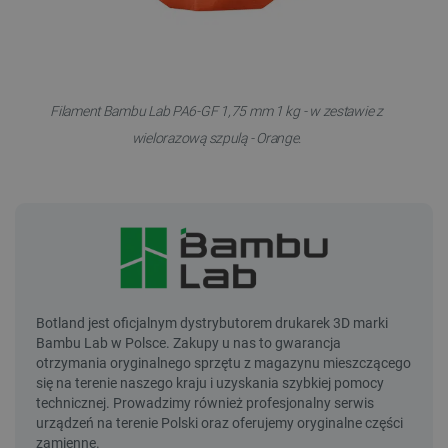
Filament Bambu Lab PA6-GF 1,75 mm 1 kg - w zestawie z
wielorazową szpulą - Orange.