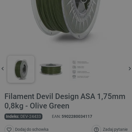
Filament Devil Design ASA 1,75mm
0,8kg - Olive Green
Indeks:
DEV-24433
EAN:
5902280034117
Zadaj pytanie
Dodaj do schowka