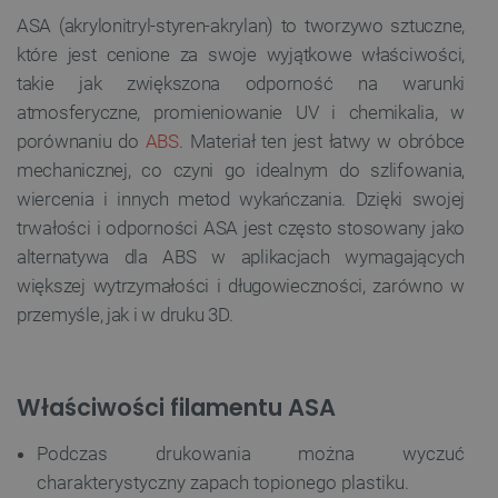
ASA (akrylonitryl-styren-akrylan) to tworzywo sztuczne,
które jest cenione za swoje wyjątkowe właściwości,
takie jak zwiększona odporność na warunki
atmosferyczne, promieniowanie UV i chemikalia, w
porównaniu do
ABS
. Materiał ten jest łatwy w obróbce
mechanicznej, co czyni go idealnym do szlifowania,
wiercenia i innych metod wykańczania. Dzięki swojej
trwałości i odporności ASA jest często stosowany jako
alternatywa dla ABS w aplikacjach wymagających
większej wytrzymałości i długowieczności, zarówno w
przemyśle, jak i w druku 3D.
Właściwości filamentu ASA
Podczas drukowania można wyczuć
charakterystyczny zapach topionego plastiku.