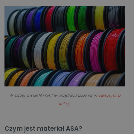
W naszej ofercie filamentów znajdziesz także inne
materiały oraz
kolory.
Czym jest materiał ASA?