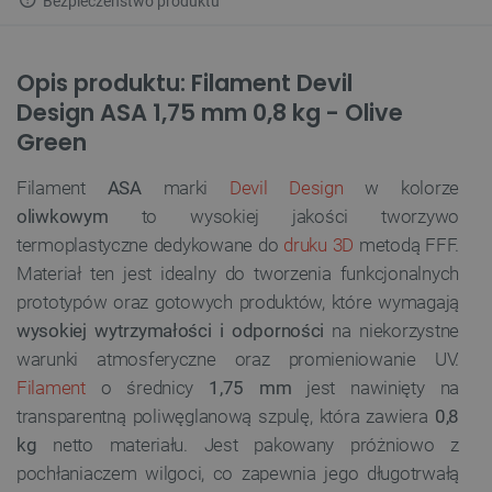
Bezpieczeństwo produktu
Opis produktu: Filament Devil
Design ASA 1,75 mm 0,8 kg - Olive
Green
Filament
ASA
marki
Devil Design
w kolorze
oliwkowym
to wysokiej jakości tworzywo
termoplastyczne dedykowane do
druku 3D
metodą FFF.
Materiał ten jest idealny do tworzenia funkcjonalnych
prototypów oraz gotowych produktów, które wymagają
wysokiej wytrzymałości i odporności
na niekorzystne
warunki atmosferyczne oraz promieniowanie UV.
Filament
o średnicy
1,75 mm
jest nawinięty na
transparentną poliwęglanową szpulę, która zawiera
0,8
kg
netto materiału. Jest pakowany próżniowo z
pochłaniaczem wilgoci, co zapewnia jego długotrwałą