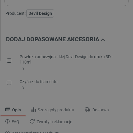
Producent:
Devil Design
DODAJ DOPASOWANE AKCESORIA
Powłoka adhezyjna - klej Devil Design do druku 3D -
110ml
Czyścik do filamentu
Opis
Szczegóły produktu
Dostawa
FAQ
Zwroty i reklamacje