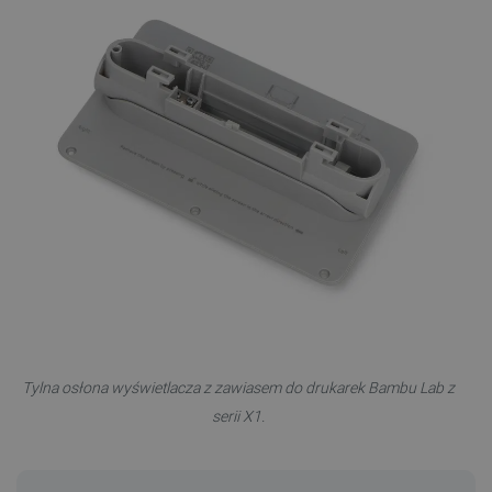
Tylna osłona wyświetlacza z zawiasem do drukarek Bambu Lab z
serii X1.