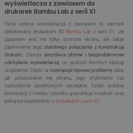
wyświetlacza z zawiasem do
drukarek Bambu Lab z serii X1
Tylna osłona wyświetlacza z zawiasem to element
dedykowany drukarkom 3D
Bambu Lab
z serii X1. Jej
zadaniem jest nie tylko ochrona ekranu, ale także
zapewnienie jego
stabilnego połączenia z konstrukcją
drukark
i. Zawias
umożliwia płynne i bezproblemowe
odchylanie wyświetlacza
, co podnosi komfort obsługi
urządzenia. Część ta
rozwiązuje typowe problemy
, takie
jak poluzowanie się ekranu, jego chybotanie czy
uszkodzenie plastikowych zaczepów. Dzięki solidnej
konstrukcji z metalu i plastiku gwarantuje trwałość oraz
pełną kompatybilność z
drukarkami z serii X1
.