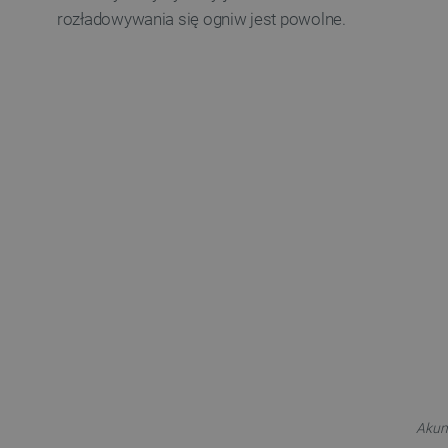
rozładowywania się ogniw jest powolne.
Akumu