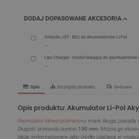
DODAJ DOPASOWANE AKCESORIA
Gniazdo JST - BEC do akumulatorów Li-Pol
Lipo Charger - moduł ładujący do akumulatorów L
Opis
Szczegóły produktu
Dostawa
Opis produktu: Akumulator Li-Pol Ak
Akumulator litowo-polimerowy
marki Akyga, posiada 
Długość przewodu wynosi
150 mm
. Można go stosow
także wykorzystywany jako źródło zasilania w model