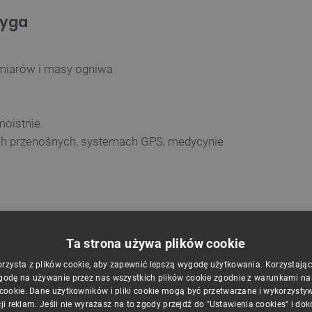
kyga
miarów i masy ogniwa
oistnie
ach przenośnych, systemach GPS, medycynie
Ta strona używa plików cookie
orzysta z plików cookie, aby zapewnić lepszą wygodę użytkowania. Korzystając z
godę na używanie przez nas wszystkich plików cookie zgodnie z warunkami nasz
 A) / -
 cookie. Dane użytkowników i pliki cookie mogą być przetwarzane i wykorzysty
ji reklam. Jeśli nie wyrażasz na to zgody przejdź do "Ustawienia cookies" i do