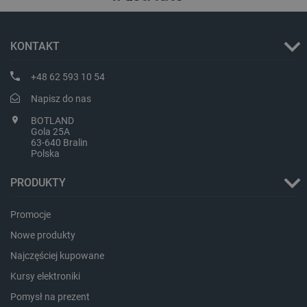
KONTAKT
+48 62 593 10 54
Napisz do nas
BOTLAND
Gola 25A
63-640 Bralin
Polska
PRODUKTY
Promocje
Nowe produkty
_smvs
.botland.com.pl
Najczęściej kupowane
Kursy elektroniki
Pomysł na prezent