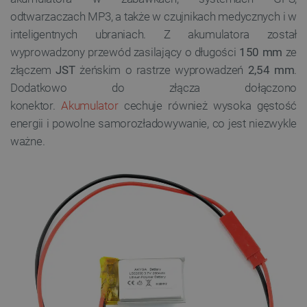
odtwarzaczach MP3, a także w czujnikach medycznych i w
inteligentnych ubraniach. Z akumulatora został
wyprowadzony przewód zasilający o długości
150 mm
ze
złączem
JST
żeńskim o rastrze wyprowadzeń
2,54 mm
.
Dodatkowo do złącza dołączono
konektor.
Akumulator
cechuje również wysoka gęstość
energii i powolne samorozładowywanie, co jest niezwykle
ważne.