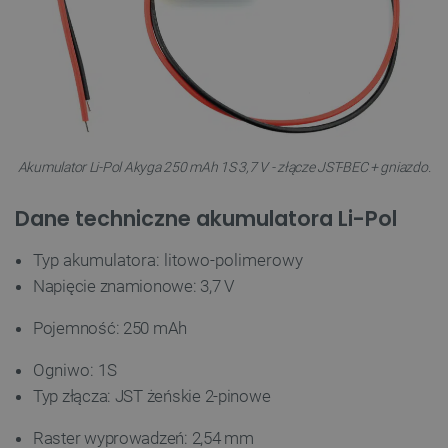
Akumulator Li-Pol Akyga 250 mAh 1S 3,7 V - złącze JST-BEC + gniazdo.
Dane techniczne akumulatora Li-Pol
Typ akumulatora: litowo-polimerowy
Napięcie znamionowe: 3,7 V
Pojemność: 250 mAh
Ogniwo: 1S
Typ złącza: JST żeńskie 2-pinowe
Raster wyprowadzeń: 2,54 mm