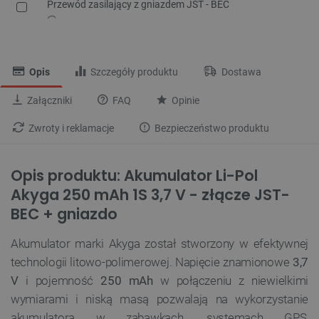
Przewód zasilający z gniazdem JST - BEC
Opis
Szczegóły produktu
Dostawa
Załączniki
FAQ
Opinie
Zwroty i reklamacje
Bezpieczeństwo produktu
Opis produktu: Akumulator Li-Pol
Akyga 250 mAh 1S 3,7 V - złącze JST-
BEC + gniazdo
Akumulator marki Akyga został stworzony w efektywnej
technologii litowo-polimerowej. Napięcie znamionowe
3,7
V
i pojemność
250 mAh
w połączeniu z niewielkimi
wymiarami i niską masą pozwalają na wykorzystanie
akumulatora w zabawkach, systemach GPS,