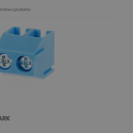
eństwo produktu
 ARK