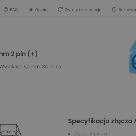
FAQ
Opinie
Zwroty i reklamacje
Bezpiecz
mm 2 pin (+)
. Wysokość 8,4 mm. Śruba na
Specyfikacja złącza
Złącze 2-pinowe