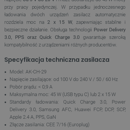
przy pracy pojedynczej. W przypadku jednoczesnego
ładowania dwóch urządzeń zasilacz automatycznie
rozdziela moc na
2 x 15 W
, zapewniając stabilne i
bezpieczne działanie. Obsługa technologii
Power Delivery
3.0, PPS oraz Quick Charge 3.0
gwarantuje szeroką
kompatybilność z urządzeniami różnych producentów.
Specyfikacja techniczna zasilacza
Model: AK-CH-29
Napięcie zasilające: od 100 V do 240 V / 50 / 60 Hz
Pobór prądu: < 0,9 A
Maksymalna moc: 45 W (USB typu C) lub 2 x 15 W
Standardy ładowania: Quick Charge 3.0, Power
Delivery 3.0, Samsung AFC, Huawei FCP, DCP, SCP,
Apple 2.4 A, PPS, GaN
Złącze zasilania: CEE 7/16 (Europlug)