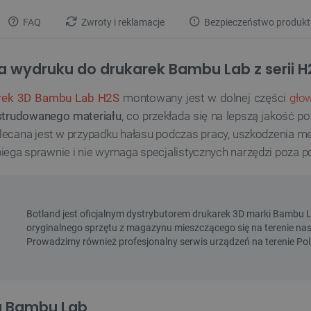
FAQ
Zwroty i reklamacje
Bezpieczeństwo produkt
a wydruku do drukarek Bambu Lab z serii H
rek 3D Bambu Lab H2S
montowany jest w dolnej części
gło
strudowanego materiału
, co przekłada się na lepszą jakość p
lecana jest w przypadku hałasu podczas pracy, uszkodzenia me
biega sprawnie i nie wymaga specjalistycznych narzędzi po
a Bambu Lab