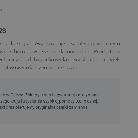
u
2S
wicy
drukującej. Współpracuje z kanałem powietrznym,
owierzchni oraz większą dokładność detali. Produkt jest
chanicznego lub spadku wydajności chłodzenia. Dzięki
za podstawowym kluczem imbusowym.