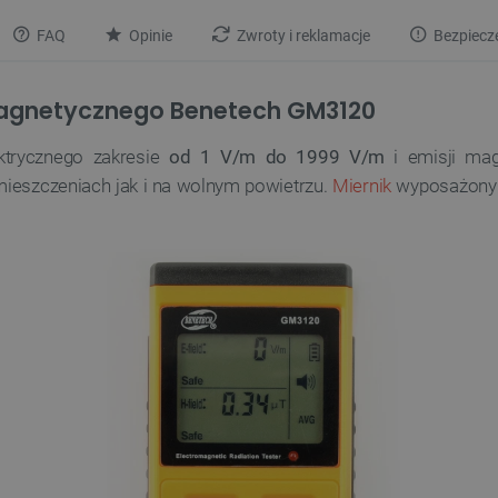
FAQ
Opinie
Zwroty i reklamacje
Bezpiecz
omagnetycznego Benetech GM3120
ktrycznego zakresie
od 1 V/m do 1999 V/m
i emisji mag
eszczeniach jak i na wolnym powietrzu.
Miernik
wyposażony j