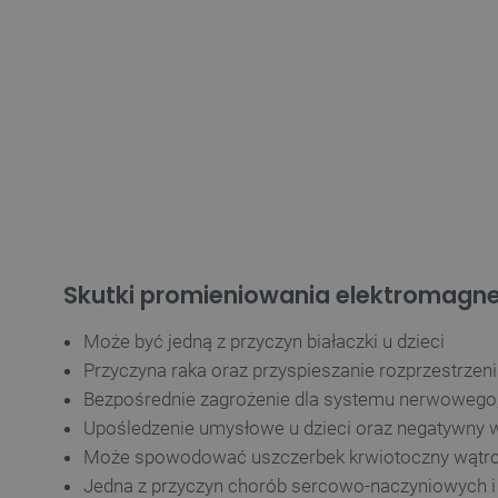
Skutki promieniowania elektromagn
Może być jedną z przyczyn białaczki u dzieci
Przyczyna raka oraz przyspieszanie rozprzestrzen
Bezpośrednie zagrożenie dla systemu nerwowego,
Upośledzenie umysłowe u dzieci oraz negatywny w
Może spowodować uszczerbek krwiotoczny wątr
Jedna z przyczyn chorób sercowo-naczyniowych i