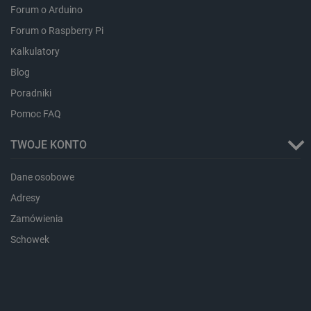
Forum o Arduino
Forum o Raspberry Pi
Kalkulatory
critAccountId
botland.com.pl
Blog
Poradniki
Pomoc FAQ
TWOJE KONTO
Dane osobowe
Adresy
Zamówienia
Schowek
Storage declaration
Storage
Nazwa
Opis
type