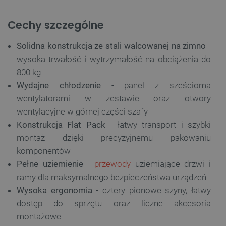
Cechy szczególne
Solidna konstrukcja ze stali walcowanej na zimno
-
wysoka trwałość i wytrzymałość na obciążenia do
800 kg
Wydajne chłodzenie
- panel z sześcioma
wentylatorami w zestawie oraz otwory
wentylacyjne w górnej części szafy
Konstrukcja Flat Pack
- łatwy transport i szybki
montaż dzięki precyzyjnemu pakowaniu
komponentów
Pełne uziemienie
-
przewody
uziemiające drzwi i
ramy dla maksymalnego bezpieczeństwa urządzeń
Wysoka ergonomia
- cztery pionowe szyny, łatwy
dostęp do sprzętu oraz liczne akcesoria
montażowe