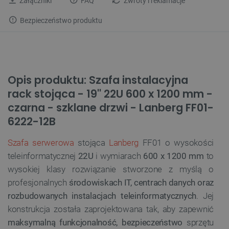
Załączniki
FAQ
Zwroty i reklamacje
Bezpieczeństwo produktu
Opis produktu: Szafa instalacyjna
rack stojąca - 19'' 22U 600 x 1200 mm -
czarna - szklane drzwi - Lanberg FF01-
6222-12B
Szafa serwerowa
stojąca
Lanberg
FF01 o wysokości
teleinformatycznej
22U
i wymiarach
600 x 1200 mm
to
wysokiej klasy rozwiązanie stworzone z myślą o
profesjonalnych
środowiskach IT, centrach danych oraz
rozbudowanych instalacjach teleinformatycznych
. Jej
konstrukcja została zaprojektowana tak, aby zapewnić
maksymalną funkcjonalność, bezpieczeństwo
sprzętu