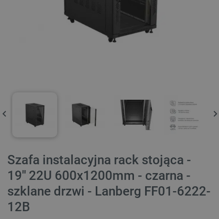
Szafa instalacyjna rack stojąca -
19'' 22U 600x1200mm - czarna -
szklane drzwi - Lanberg FF01-6222-
12B