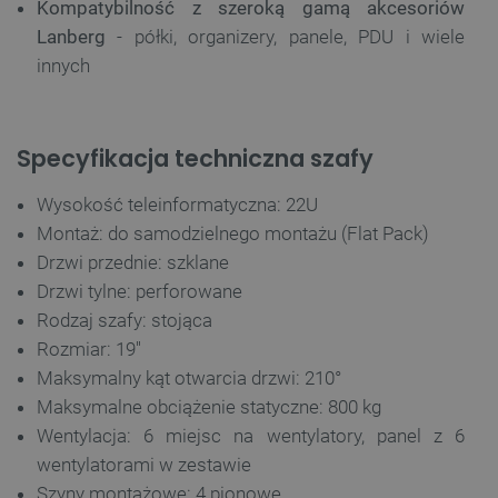
Kompatybilność z szeroką gamą akcesoriów
Lanberg
- półki, organizery, panele, PDU i wiele
innych
Specyfikacja techniczna szafy
Wysokość teleinformatyczna: 22U
Montaż: do samodzielnego montażu (Flat Pack)
Drzwi przednie: szklane
Drzwi tylne: perforowane
Rodzaj szafy: stojąca
Rozmiar: 19''
Maksymalny kąt otwarcia drzwi: 210°
Maksymalne obciążenie statyczne: 800 kg
Wentylacja: 6 miejsc na wentylatory, panel z 6
wentylatorami w zestawie
Szyny montażowe: 4 pionowe