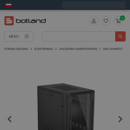
Wyślemy w poniedziałek
0
MENU
STRONA GŁÓWNA
ELEKTRONIKA
AKCESORIA KOMPUTEROWE
SIECI KOMPUTERO