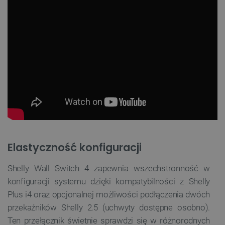
Elastyczność konfiguracji
Shelly Wall Switch 4 zapewnia wszechstronność w
konfiguracji systemu dzięki kompatybilności z Shelly
Plus i4 oraz opcjonalnej możliwości podłączenia dwóch
przekaźników Shelly 2.5 (uchwyty dostępne osobno).
Ten przełącznik świetnie sprawdzi się w różnorodnych