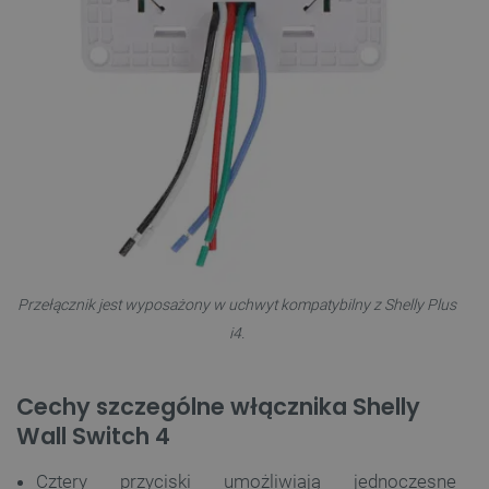
Przełącznik jest wyposażony w uchwyt kompatybilny z Shelly Plus
i4.
Cechy szczególne włącznika Shelly
Wall Switch 4
Cztery przyciski umożliwiają jednoczesne