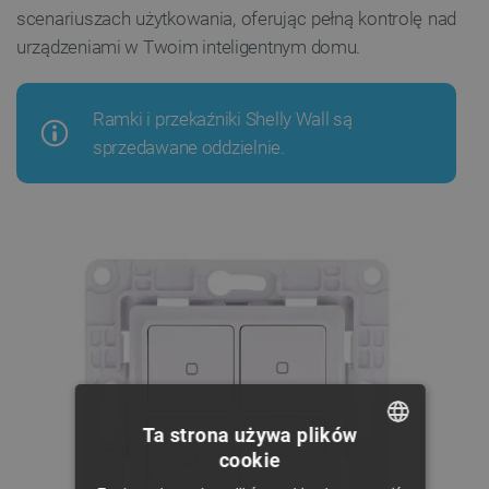
scenariuszach użytkowania, oferując pełną kontrolę nad
urządzeniami w Twoim inteligentnym domu.
Ramki i przekaźniki Shelly Wall są
sprzedawane oddzielnie.
Ta strona używa plików
cookie
POLISH