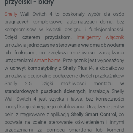
przyciski - biały
Shelly
Wall Switch 4 to doskonały wybór dla osób
pragnących kompleksowej automatyzacji domu, bez
kompromisów w kwestii designu i funkcjonalności.
Dzięki
czterem przyciskom
,
inteligentny włącznik
umożliwia
jednoczesne sterowanie wieloma obwodami
lub funkcjami
, co zwiększa możliwości zarządzania
urządzeniami
smart home
. Przełącznik jest wyposażony
w
uchwyt kompatybilny z Shelly Plus i4
, a dodatkowo
umożliwia opcjonalne podłączenie dwóch przekaźników
Shelly 2.5. Dzięki możliwości montażu
w
standardowych puszkach ściennych
, instalacja Shelly
Wall Switch 4 jest szybka i łatwa, bez konieczności
modyfikacji istniejącego okablowania. Urządzenie jest w
pełni zintegrowane z aplikacją
Shelly Smart Control
, co
pozwala na zdalne sterowanie oświetleniem i innymi
urządzeniami za pomocą smartfona lub komend