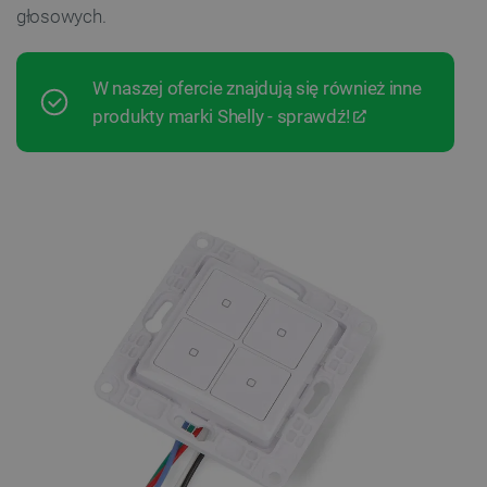
głosowych.
W naszej ofercie znajdują się również inne
produkty marki Shelly - sprawdź!