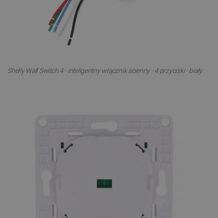
Shelly Wall Switch 4 - inteligentny włącznik ścienny - 4 przyciski - biały.