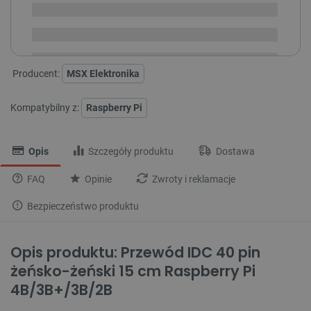
Dostawa
od 8,99 PLN
30 dni
na zwrot
Producent:
MSX Elektronika
Kompatybilny z:
Raspberry Pi
Opis
Szczegóły produktu
Dostawa
FAQ
Opinie
Zwroty i reklamacje
Bezpieczeństwo produktu
Opis produktu: Przewód IDC 40 pin
żeńsko-żeński 15 cm Raspberry Pi
4B/3B+/3B/2B