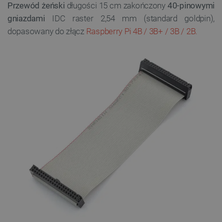
Przewód żeński
długości 15 cm zakończony
40-pinowymi
gniazdami
IDC raster 2,54 mm (standard goldpin),
dopasowany do złącz
Raspberry Pi 4B / 3B+ / 3B / 2B.