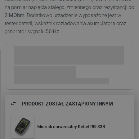
na pomiar napięcia stałego, zmiennego oraz rezystancji do
2 MOhm
. Dodatkowo urządzenie wyposażone jest w
tester baterii, wskaźnik rozładowania akumulatora oraz
generator sygnału
50 Hz
.
Sprawdź opcje płatności i finansowania:
PRODUKT ZOSTAŁ ZASTĄPIONY INNYM
Miernik uniwersalny Rebel RB-33B