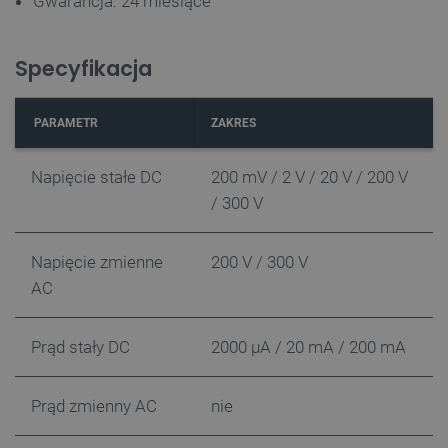
Gwarancja: 24 miesiące
Specyfikacja
PARAMETR
ZAKRES
Napięcie stałe DC
200 mV / 2 V / 20 V / 200 V
/ 300 V
Napięcie zmienne
200 V / 300 V
AC
Prąd stały DC
2000 µA / 20 mA / 200 mA
Prąd zmienny AC
nie