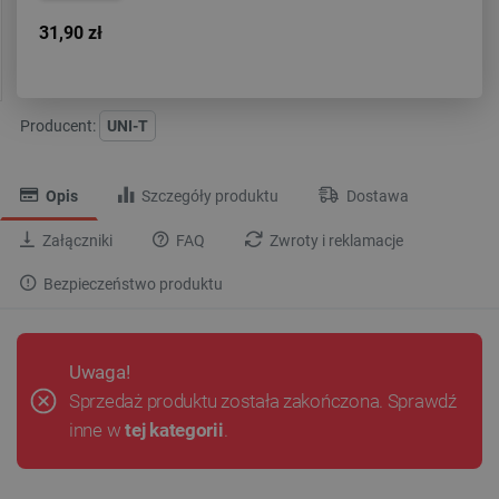
31,90 zł
Producent:
UNI-T
Opis
Szczegóły produktu
Dostawa
Załączniki
FAQ
Zwroty i reklamacje
Bezpieczeństwo produktu
Uwaga!
Sprzedaż produktu została zakończona. Sprawdź
inne w
tej kategorii
.