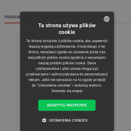
PRODUKTY Z TEJ SAMEJ KATEGORII:
Ta strona używa plików
cookie
POLISH
Ta strona korzysta z plików cookie, aby zapewnić
CZECH
lepszą wygodę użytkowania. Korzystając z tej
strony, wyrażasz zgodę na używanie przez nas
ENGLISH
wszystkich plików cookie zgodnie z warunkami
naszej polityki plików cookie. Dane
GERMAN
użytkowników i pliki cookie mogą być
przetwarzane i wykorzystywane do personalizacji
reklam. Jeśli nie wyrażasz na to zgody przejdź
do "Ustawienia cookies" i dokonaj wyboru.
Dowiedz się więcej
AKCEPTUJ WSZYSTKIE
USTAWIENIA COOKIES