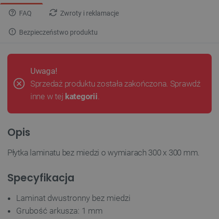
FAQ
Zwroty i reklamacje
Bezpieczeństwo produktu
Uwaga!
Sprzedaż produktu została zakończona. Sprawdź
inne w tej
kategorii
.
Opis
Płytka laminatu bez miedzi o wymiarach 300 x 300 mm.
Specyfikacja
Laminat dwustronny bez miedzi
Grubość arkusza: 1 mm