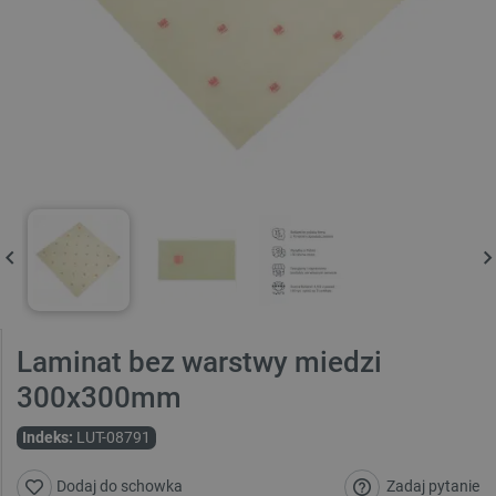
Laminat bez warstwy miedzi
300x300mm
Indeks:
LUT-08791
Zadaj pytanie
Dodaj do schowka