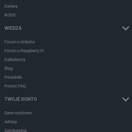
Kariera
RODO
WIEDZA
Forum o Arduino
PHPSESSID
PHP.net
Forum o Raspberry Pi
botland.com.pl
Kalkulatory
Blog
Poradniki
Pomoc FAQ
TWOJE KONTO
Dane osobowe
Adresy
Zamówienia