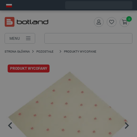
Wyślemy w poniedziałek
0
MENU
STRONA GŁÓWNA
POZOSTAŁE
PRODUKTY WYCOFANE
PRODUKT WYCOFANY