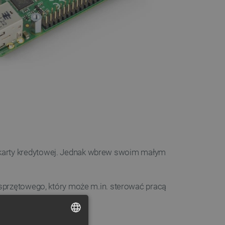
 karty kredytowej. Jednak wbrew swoim małym
 sprzętowego, który może m.in. sterować pracą