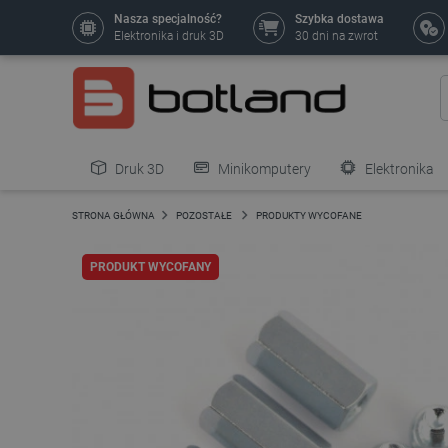
Nasza specjalność?
Szybka dostawa
Elektronika i druk 3D
30 dni na zwrot
Druk 3D
Minikomputery
Elektronika
Pozostałe
STRONA GŁÓWNA
POZOSTAŁE
PRODUKTY WYCOFANE
PRODUKT WYCOFANY