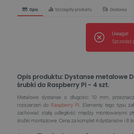
Opis
Szczegóły produktu
Dostawa
Uwaga!
Sprzedaż 
Opis produktu: Dystanse metalowe D
śrubki do Raspberry Pi - 4 szt.
Metalowe dystanse o długości 10 mm, przeznac
rozszerzeń do
Raspberry Pi
. Elementy tego typu za
zachować stałą odległość między montowanymi pł
śrubki montażowe. Cena za komplet 4 dystansów i 8 ś