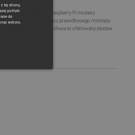
 tej strony,
POLISH
ej polityki
przętem zewnętrznym. Do Raspberry Pi możesz
CZECH
wane do
pinowemu złączu GPIO. Oprócz prawidłowego montażu
konaj wyboru.
ENGLISH
tażu mechanicznego. Umożliwia to oferowany zestaw
GERMAN
ONALNOŚĆ
ownika i zarządzanie kontem.