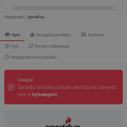
Producent:
SparkFun
Opis
Szczegóły produktu
Dostawa
FAQ
Zwroty i reklamacje
Bezpieczeństwo produktu
Uwaga!
Sprzedaż produktu została zakończona. Sprawdź
inne w
tej kategorii
.