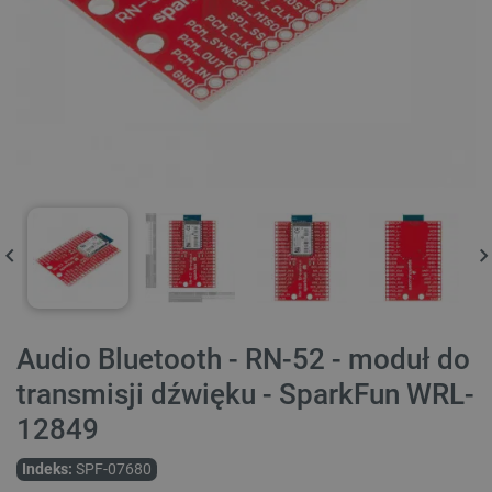
Audio Bluetooth - RN-52 - moduł do
transmisji dźwięku - SparkFun WRL-
12849
Indeks:
SPF-07680