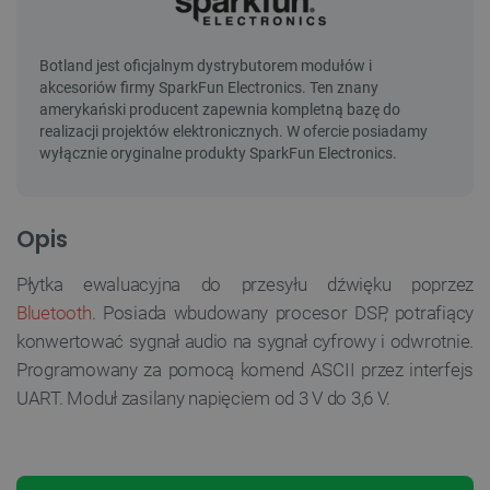
Opis
Płytka ewaluacyjna do przesyłu dźwięku poprzez
Bluetooth
. Posiada wbudowany procesor DSP, potrafiący
konwertować sygnał audio na sygnał cyfrowy i odwrotnie.
Programowany za pomocą komend ASCII przez interfejs
UART. Moduł zasilany napięciem od 3 V do 3,6 V.