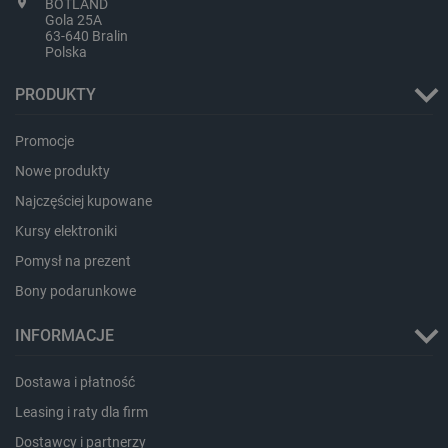
BOTLAND
Gola 25A
63-640 Bralin
Polska
PRODUKTY
PHPSESSID
PHP.net
botland.com.pl
Promocje
Nowe produkty
Najczęściej kupowane
Kursy elektroniki
Pomysł na prezent
Bony podarunkowe
INFORMACJE
Dostawa i płatność
Leasing i raty dla firm
Dostawcy i partnerzy