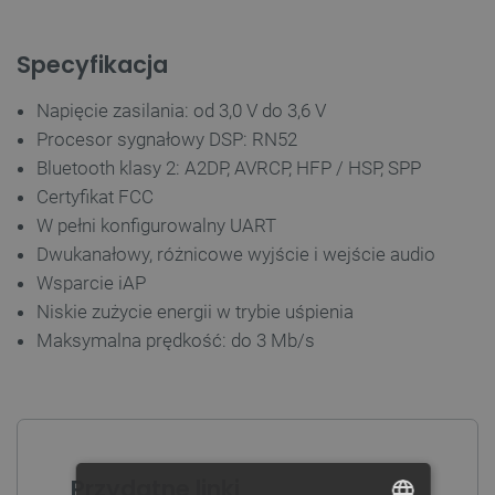
Specyfikacja
Napięcie zasilania: od 3,0 V do 3,6 V
Procesor sygnałowy DSP: RN52
Bluetooth klasy 2: A2DP, AVRCP, HFP / HSP, SPP
Certyfikat FCC
W pełni konfigurowalny UART
Dwukanałowy, różnicowe wyjście i wejście audio
Wsparcie iAP
Niskie zużycie energii w trybie uśpienia
Maksymalna prędkość: do 3 Mb/s
Przydatne linki