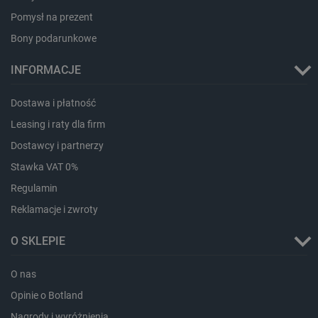
Pomysł na prezent
Bony podarunkowe
INFORMACJE
Dostawa i płatność
Leasing i raty dla firm
Dostawcy i partnerzy
Stawka VAT 0%
Regulamin
Reklamacje i zwroty
O SKLEPIE
_smvs
.botland.com.pl
O nas
Opinie o Botland
Nagrody i wyróżnienia