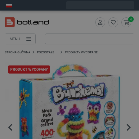
Wyślemy w poniedziałek
0
MENU
STRONA GŁÓWNA
POZOSTAŁE
PRODUKTY WYCOFANE
PRODUKT WYCOFANY