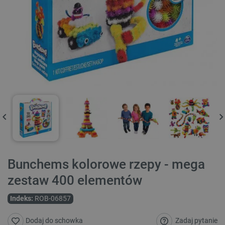
Bunchems kolorowe rzepy - mega
zestaw 400 elementów
Indeks:
ROB-06857
Zadaj pytanie
Dodaj do schowka