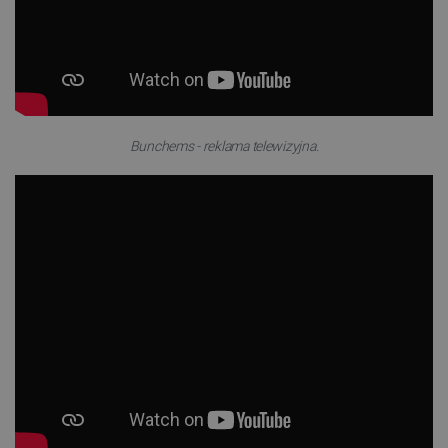
Bunchems - reklama telewizyjna.