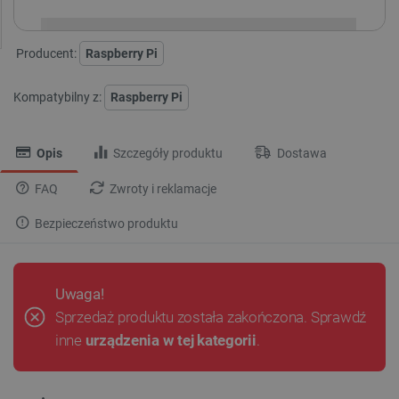
Producent:
Raspberry Pi
Kompatybilny z:
Raspberry Pi
Opis
Szczegóły produktu
Dostawa
FAQ
Zwroty i reklamacje
Bezpieczeństwo produktu
Uwaga!
Sprzedaż produktu została zakończona. Sprawdź
inne
urządzenia w tej kategorii
.