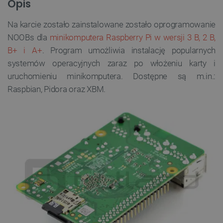
Opis
Na karcie zostało zainstalowane zostało oprogramowanie
NOOBs dla
minikomputera Raspberry Pi w wersji 3 B, 2 B,
B+ i A+
. Program umożliwia instalację popularnych
systemów operacyjnych zaraz po włożeniu karty i
uruchomieniu minikomputera. Dostępne są m.in.:
Raspbian, Pidora oraz XBM.