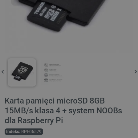
Karta pamięci microSD 8GB
15MB/s klasa 4 + system NOOBs
dla Raspberry Pi
Indeks:
RPI-06579