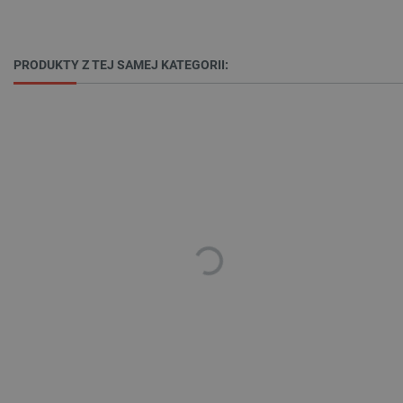
_lb
.botland.com.pl
PRODUKTY Z TEJ SAMEJ KATEGORII:
Polityce prywatności Google
VISITOR_PRIVACY_METADATA
YouTube
.youtube.com