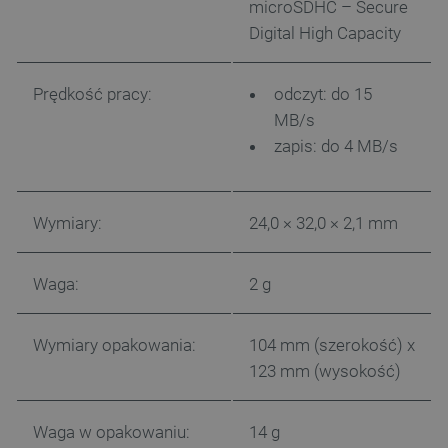
microSDHC – Secure
Digital High Capacity
Prędkość pracy:
odczyt: do 15
MB/s
zapis: do 4 MB/s
Wymiary:
24,0 × 32,0 × 2,1 mm
Waga:
2 g
Wymiary opakowania:
104 mm (szerokość) x
123 mm (wysokość)
Waga w opakowaniu:
14 g