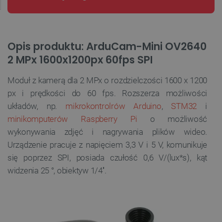
Opis produktu: ArduCam-Mini OV2640
2 MPx 1600x1200px 60fps SPI
Moduł z kamerą dla 2 MPx o rozdzielczości 1600 x 1200
px i prędkości do 60 fps. Rozszerza możliwości
układów, np.
mikrokontrolrów Arduino
,
STM32
i
minikomputerów Raspberry Pi
o możliwość
wykonywania zdjęć i nagrywania plików wideo.
Urządzenie pracuje z napięciem 3,3 V i 5 V, komunikuje
się poprzez SPI, posiada czułość 0,6 V/(lux*s), kąt
widzenia 25 °, obiektyw 1/4''.