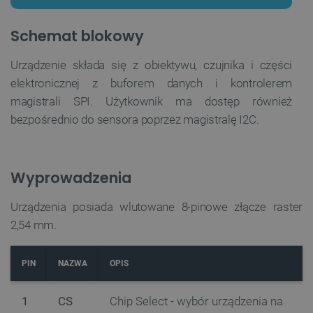
Schemat blokowy
Urządzenie składa się z obiektywu, czujnika i części
elektronicznej z buforem danych i kontrolerem
magistrali SPI. Użytkownik ma dostęp również
bezpośrednio do sensora poprzez magistralę I2C.
Wyprowadzenia
Urządzenia posiada wlutowane 8-pinowe złącze raster
2,54 mm.
PIN
NAZWA
OPIS
1
CS
Chip Select - wybór urządzenia na