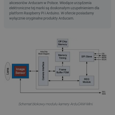
Schemat blokowy modułu kamery ArduCAM-Mini.