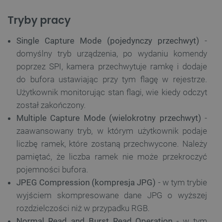
Tryby pracy
Single Capture Mode (pojedynczy przechwyt)
-
domyślny tryb urządzenia, po wydaniu komendy
poprzez SPI, kamera przechwytuje ramkę i dodaje
do bufora ustawiając przy tym flagę w rejestrze.
Użytkownik monitorując stan flagi, wie kiedy odczyt
został zakończony.
Multiple Capture Mode (wielokrotny przechwyt)
-
zaawansowany tryb, w którym użytkownik podaje
liczbę ramek, które zostaną przechwycone. Należy
pamiętać, że liczba ramek nie może przekroczyć
pojemności bufora.
JPEG Compression (kompresja JPG)
- w tym trybie
wyjściem skompresowane dane JPG o wyższej
rozdzielczości niż w przypadku RGB.
Normal Read and Burst Read Operation
- w tym