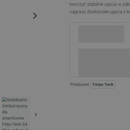
tworzyć stabilne ujęcia w zak
nagrasz doskonałe ujęcia z 
Sprawdź opcje płatności i finan
Producent:
Feiyu-Tech