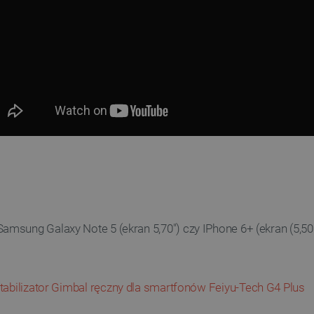
msung Galaxy Note 5 (ekran 5,70") czy IPhone 6+ (ekran (5,50"