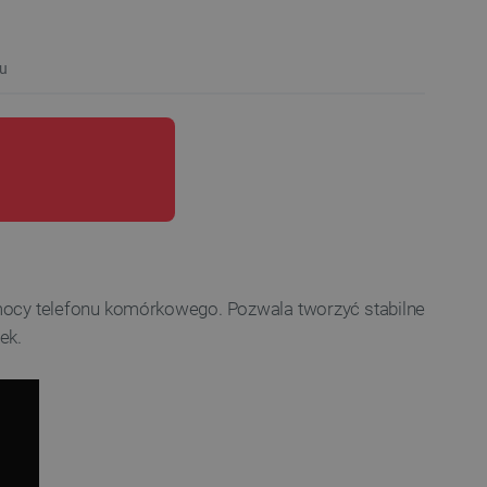
u
mocy telefonu komórkowego. Pozwala tworzyć stabilne
ek.