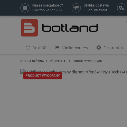
Nasza specjalność?
Szybka dostawa
Elektronika i druk 3D
30 dni na zwrot
Druk 3D
Minikomputery
Elektronika
Pozostałe
STRONA GŁÓWNA
POZOSTAŁE
PRODUKTY WYCOFANE
PRODUKT WYCOFANY