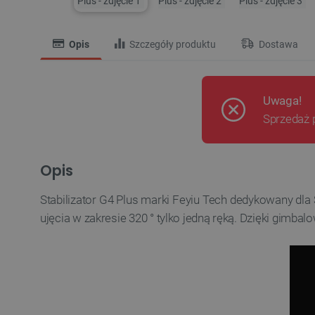
Opis
Szczegóły produktu
Dostawa
Uwaga!
Sprzedaż 
Opis
Stabilizator G4 Plus marki Feyiu Tech dedykowany d
ujęcia w zakresie 320 ° tylko jedną ręką. Dzięki gimba