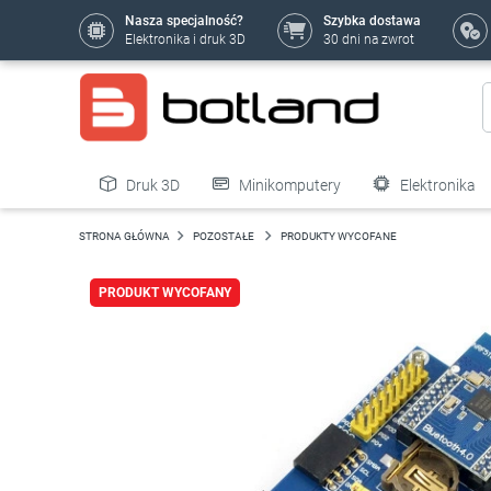
Nasza specjalność?
Szybka dostawa
Elektronika i druk 3D
30 dni na zwrot
Druk 3D
Minikomputery
Elektronika
Pozostałe
STRONA GŁÓWNA
POZOSTAŁE
PRODUKTY WYCOFANE
PRODUKT WYCOFANY