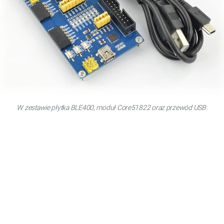
W zestawie płytka BLE400, moduł Core51822 oraz przewód USB.