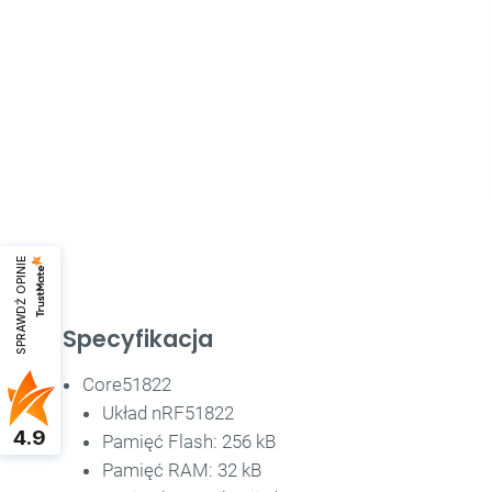
SPRAWDŹ OPINIE
Specyfikacja
Core51822
Układ nRF51822
4.9
Pamięć Flash: 256 kB
Pamięć RAM: 32 kB