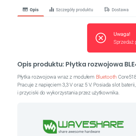
Opis
Szczegóły produktu
Dostawa
Uwaga!
Sprzedaż 
Opis produktu: Płytka rozwojowa BLE
Płytka rozwojowa wraz z modułem
Bluetooth
Core518
Pracuje z napięciem 3,3 V oraz 5 V. Posiada slot bater
i przyciski do wykorzystania przez użytkownika.