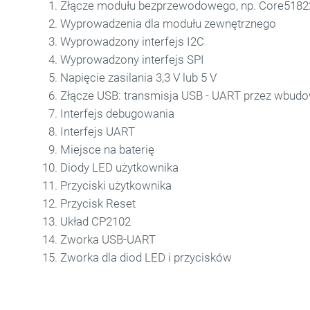
Złącze modułu bezprzewodowego, np. Core5182
Wyprowadzenia dla modułu zewnętrznego
Wyprowadzony interfejs I2C
Wyprowadzony interfejs SPI
Napięcie zasilania 3,3 V lub 5 V
Złącze USB: transmisja USB - UART przez wbud
Interfejs debugowania
Interfejs UART
Miejsce na baterię
Diody LED użytkownika
Przyciski użytkownika
Przycisk Reset
Układ CP2102
Zworka USB-UART
Zworka dla diod LED i przycisków