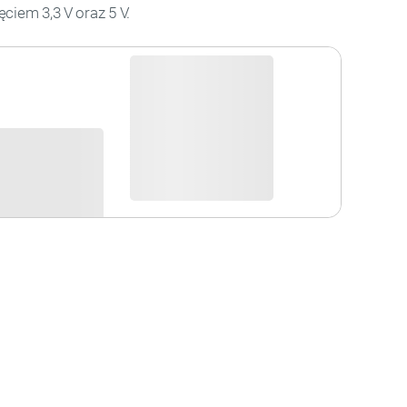
ciem 3,3 V oraz 5 V.
Niedostępny
i
Produkt wycofany
sowania: