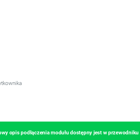
żytkownika
wy opis podłączenia modułu dostępny jest w przewodniku