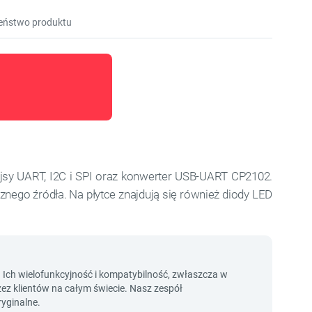
eństwo produktu
ejsy UART, I2C i SPI oraz konwerter USB-UART CP2102.
rznego źródła. Na płytce znajdują się również diody LED