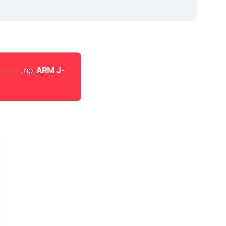
mator
, np.
ARM J-