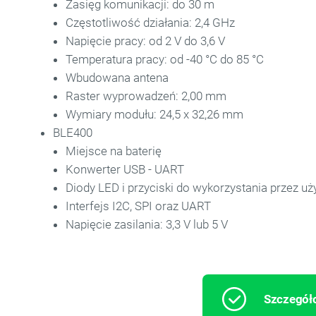
Zasięg komunikacji: do 30 m
Częstotliwość działania: 2,4 GHz
Napięcie pracy: od 2 V do 3,6 V
Temperatura pracy: od -40 °C do 85 °C
Wbudowana antena
Raster wyprowadzeń: 2,00 mm
Wymiary modułu: 24,5 x 32,26 mm
BLE400
Miejsce na baterię
Konwerter USB - UART
Diody LED i przyciski do wykorzystania przez u
Interfejs I2C, SPI oraz UART
Napięcie zasilania: 3,3 V lub 5 V
Szczegóło