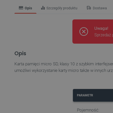
Opis
Szczegóły produktu
Dostawa
Uwaga!
Sprzedaż 
Opis
Karta pamięci micro SD, klasy 10 z szybkim interfej
umożliwi wykorzystanie karty micro także w innych u
PARAMETR
Pojemność: