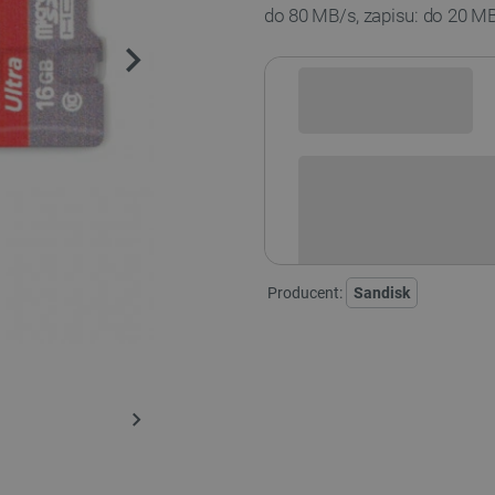
do 80 MB/s, zapisu: do 20 MB
Sprawdź opcje płatności i finan
Producent:
Sandisk