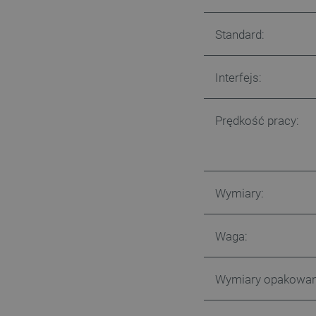
Standard:
Interfejs:
Prędkość pracy:
Wymiary:
Waga:
Wymiary opakowan