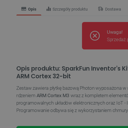
Opis
Szczegóły produktu
Dostawa
Uwaga!
Sprzedaż 
Opis produktu: SparkFun Inventor's Ki
ARM Cortex 32-bit
Zestaw zawiera płytkę bazową Photon wyposażona w 
rdzeniem
ARM Cortex M3
wraz z kompletem element
programowalnych układów elektronicznych oraz IoT - I
Programowanie odbywa się z wykorzystaniem chmur