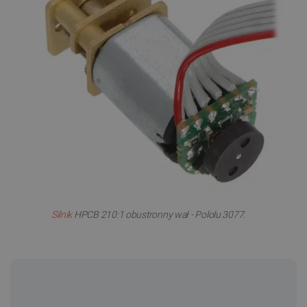
Silnik
HPCB 210:1 obustronny wał - Pololu 3077.