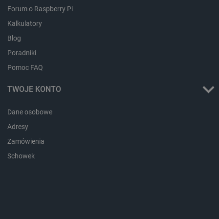
Forum o Raspberry Pi
Kalkulatory
Blog
Poradniki
Pomoc FAQ
TWOJE KONTO
critData
botland.com.pl
Dane osobowe
Adresy
Zamówienia
Schowek