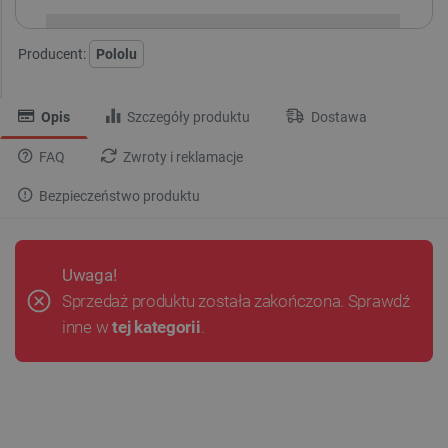
Producent:
Pololu
Opis
Szczegóły produktu
Dostawa
FAQ
Zwroty i reklamacje
Bezpieczeństwo produktu
Uwaga!
Sprzedaż produktu została zakończona. Sprawdź
inne w
tej kategorii
.