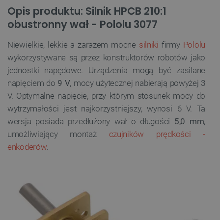
Opis produktu: Silnik HPCB 210:1
obustronny wał - Pololu 3077
Niewielkie, lekkie a zarazem mocne
silniki
firmy
Pololu
wykorzystywane są przez konstruktorów robotów jako
jednostki napędowe. Urządzenia mogą być zasilane
napięciem do
9 V
, mocy użytecznej nabierają powyżej 3
V. Optymalne napięcie, przy którym stosunek mocy do
wytrzymałości jest najkorzystniejszy, wynosi 6 V. Ta
wersja posiada przedłużony wał o długości
5,0 mm
,
umożliwiający montaż
czujników prędkości -
enkoderów
.