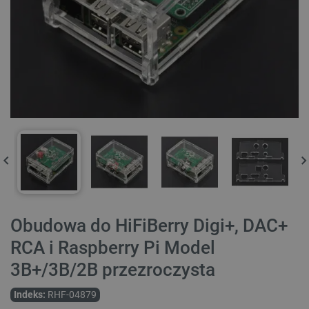
Obudowa do HiFiBerry Digi+, DAC+
RCA i Raspberry Pi Model
3B+/3B/2B przezroczysta
Indeks:
RHF-04879