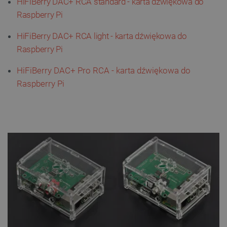
HiFiBerry DAC+ RCA standard - karta dźwiękowa do
Raspberry Pi
HiFiBerry DAC+ RCA light - karta dźwiękowa do
Raspberry Pi
HiFiBerry DAC+ Pro RCA - karta dźwiękowa do
Raspberry Pi