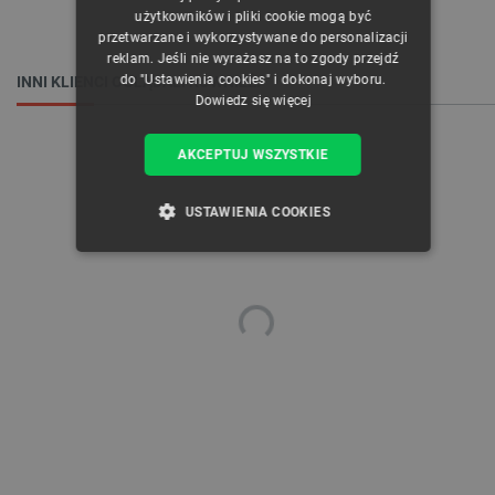
użytkowników i pliki cookie mogą być
przetwarzane i wykorzystywane do personalizacji
reklam. Jeśli nie wyrażasz na to zgody przejdź
do "Ustawienia cookies" i dokonaj wyboru.
INNI KLIENCI OGLĄDALI RÓWNIEŻ:
Dowiedz się więcej
AKCEPTUJ WSZYSTKIE
USTAWIENIA COOKIES
NIEZBĘDNE
WYDAJNOŚĆ
TARGETOWANIE
FUNKCJONALNOŚĆ
Niezbędne
Wydajność
Targetowanie