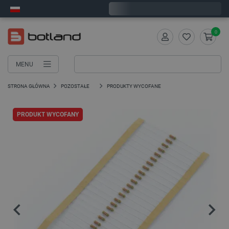
Wyślemy w poniedziałek
0
MENU
STRONA GŁÓWNA
POZOSTAŁE
PRODUKTY WYCOFANE
PRODUKT WYCOFANY