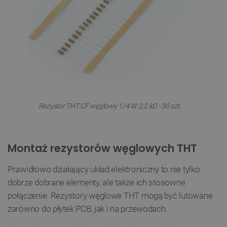
.
Rezystor THT CF węglowy 1/4 W 2,2 kΩ - 30 szt
Montaż rezystorów węglowych THT
Prawidłowo działający układ elektroniczny to nie tylko
dobrze dobrane elementy, ale także ich stosowne
połączenie. Rezystory węglowe THT mogą być lutowane
zarówno do płytek PCB, jak i na przewodach.