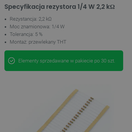
Specyfikacja rezystora 1/4 W 2,2 kΩ
Rezystancja: 2,2 kΩ
Moc znamionowa: 1/4 W
Tolerancja: 5 %
Montaż: przewlekany THT
Elementy sprzedawane w pakiecie po 30 szt.