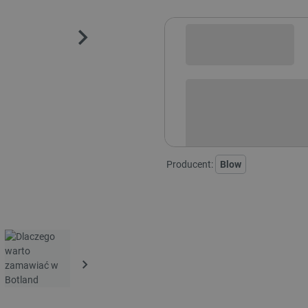
Sprawdź opcje płatności i finan
Producent:
Blow