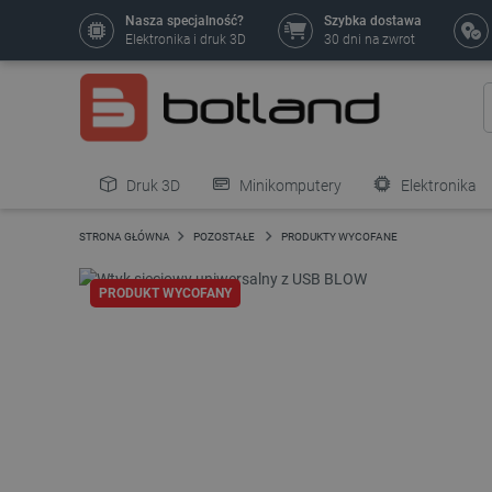
Nasza specjalność?
Szybka dostawa
Elektronika i druk 3D
30 dni na zwrot
Druk 3D
Minikomputery
Elektronika
Pozostałe
STRONA GŁÓWNA
POZOSTAŁE
PRODUKTY WYCOFANE
PRODUKT WYCOFANY