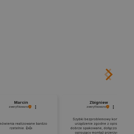
rowana losowo, sposób jej
 dla witryny, ale dobrym
nie statusu zalogowanego
mi.
ny do zarządzania stanem
ania stron.
ledzenia sprzedaży w Google
ormacji o sesji
różniania ludzi i botów. Jest
ernetowej, ponieważ
ch raportów na temat
ternetowej.
rzechowywania preferencji
osobu wyświetlania
ny do przechowywania zgody
z plików cookie na stronie
 zgodność z wymogami
Marcin
Zbigniew
zgody na niektóre kategorie
zweryfikowano
zweryfikowano
ny do przechowywania
Szybki bezproblemowy kontakt,
nika w celu zwiększenia
mówienia realizowane bardzo
urządzenie zgodne z opisem,
i strony internetowej,
rzetelnie. 👍️👍️
dobrze spakowane, dołączony film
sonalizowane doświadczenie
opisujący montaż przerzysty.