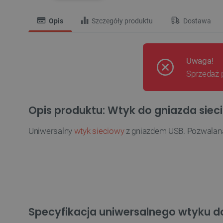
Opis
Szczegóły produktu
Dostawa
Uwaga!
Sprzedaż 
Opis produktu: Wtyk do gniazda siec
Uniwersalny
wtyk sieciowy
z gniazdem USB. Pozwalan
Specyfikacja uniwersalnego wtyku d