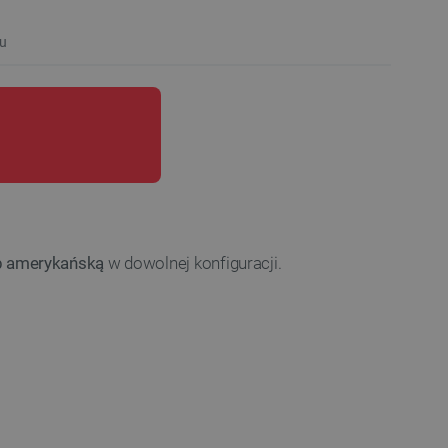
u
ub amerykańską
w dowolnej konfiguracji.