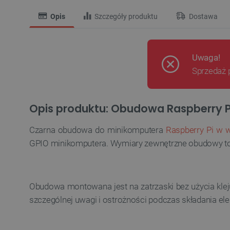
Opis
Szczegóły produktu
Dostawa
Uwaga!
Sprzedaż 
Opis produktu: Obudowa Raspberry P
Czarna obudowa do minikomputera
Raspberry Pi w we
GPIO minikomputera. Wymiary zewnętrzne obudowy t
Obudowa montowana jest na zatrzaski bez użycia kleju
szczególnej uwagi i ostrożności podczas składania e