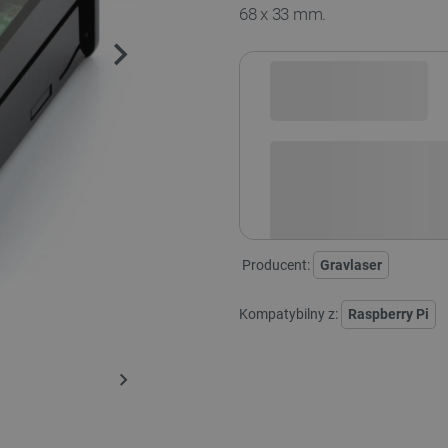
68 x 33 mm
.
Sprawdź opcje płatności i finan
Producent:
Gravlaser
Kompatybilny z:
Raspberry Pi