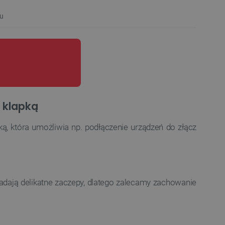
u
 klapką
ą, która umożliwia np. podłączenie urządzeń do złącz
iadają delikatne zaczepy, dlatego zalecamy zachowanie