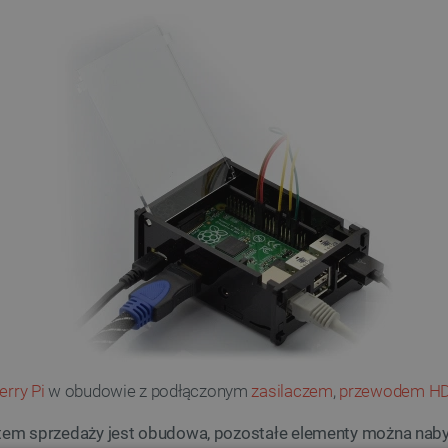
rry Pi
w obudowie z podłączonym
zasilaczem
,
przewodem H
em sprzedaży jest obudowa, pozostałe elementy można nab