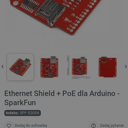
Ethernet Shield + PoE dla Arduino -
SparkFun
Indeks:
SPF-03006
Zadaj pytanie
Dodaj do schowka