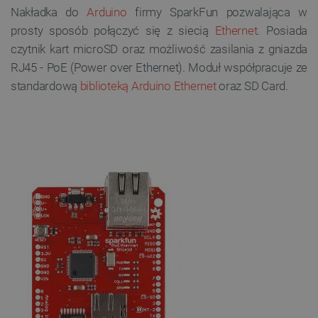
Nakładka do
Arduino
firmy SparkFun pozwalająca w
prosty sposób połączyć się z siecią
Ethernet
. Posiada
czytnik kart microSD oraz możliwość zasilania z gniazda
RJ45 - PoE (Power over Ethernet). Moduł współpracuje ze
standardową
biblioteką Arduino Ethernet
oraz SD Card.