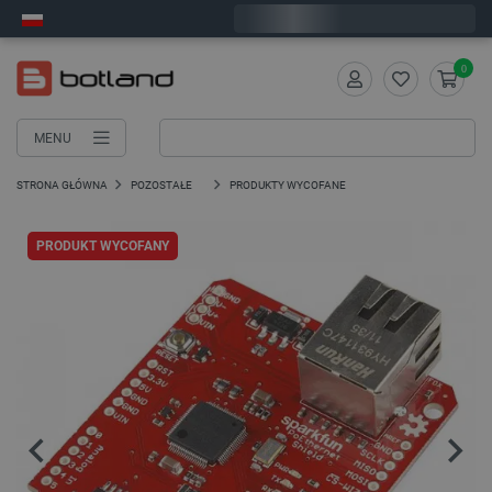
Wyślemy w poniedziałek
0
MENU
STRONA GŁÓWNA
POZOSTAŁE
PRODUKTY WYCOFANE
PRODUKT WYCOFANY