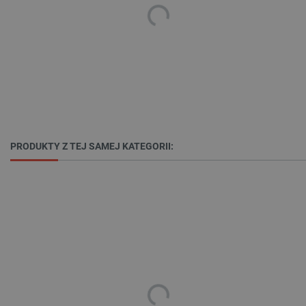
Niezbędne
Wydajność
Targetowanie
Funkcjonalność
Niezbędne pliki cookie umożliwiają korzystanie z
podstawowych funkcji strony internetowej, takich
jak logowanie użytkownika i zarządzanie kontem.
Bez niezbędnych plików cookie nie można
prawidłowo korzystać ze strony internetowej.
PRODUKTY Z TEJ SAMEJ KATEGORII:
Provider /
Nazwa
Domena
PrestaShop-[abcdef0123456789]{32}
.botland.com.pl
_lb
.botland.com.pl