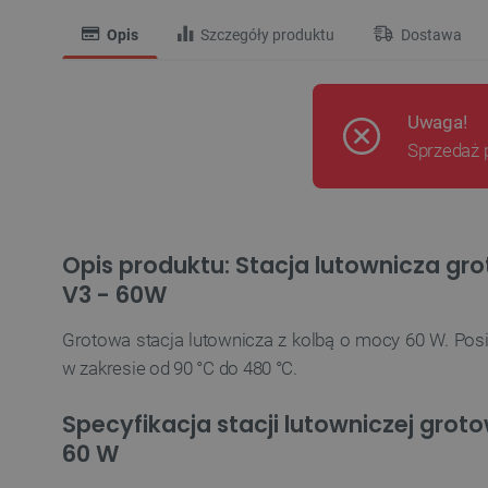
Opis
Szczegóły produktu
Dostawa
Uwaga!
Sprzedaż 
Opis produktu: Stacja lutownicza gr
V3 - 60W
Grotowa stacja lutownicza z kolbą o mocy 60 W. Pos
w zakresie od 90 °C do 480 °C.
Specyfikacja stacji lutowniczej grot
60 W