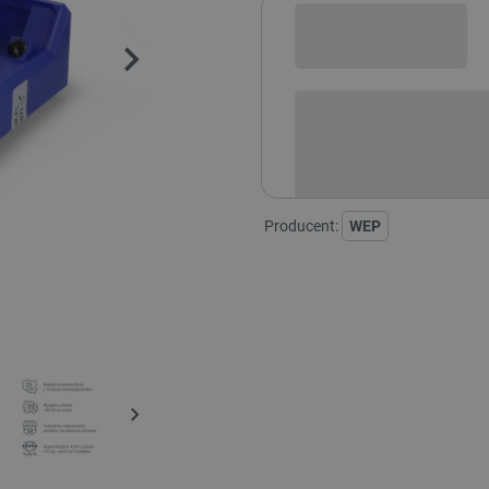
Sprawdź opcje płatności i finan
Producent:
WEP