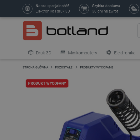
Nasza specjalność?
Szybka dostawa
Elektronika i druk 3D
30 dni na zwrot
Druk 3D
Minikomputery
Elektronika
Pozostałe
STRONA GŁÓWNA
POZOSTAŁE
PRODUKTY WYCOFANE
PRODUKT WYCOFANY