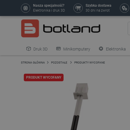
Nasza specjalność?
Szybka dostawa
Elektronika i druk 3D
30 dni na zwrot
Druk 3D
Minikomputery
Elektronika
Pozostałe
STRONA GŁÓWNA
POZOSTAŁE
PRODUKTY WYCOFANE
PRODUKT WYCOFANY