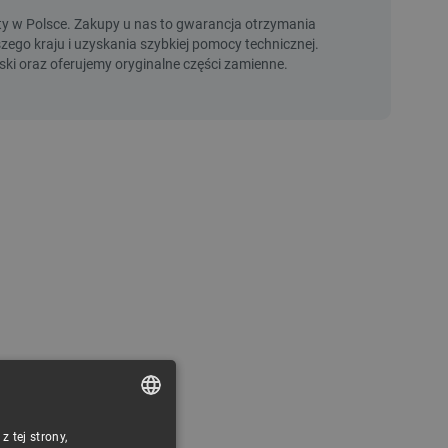
 tej strony,
POLISH