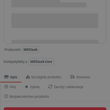
SPRAWDŹ ILOŚĆ
i
Niedostępny
Produkt wycofany
Producent:
M5Stack
Kompatybilny z:
M5Stack Core
Opis
Szczegóły produktu
Dostawa
FAQ
Opinie
Zwroty i reklamacje
Bezpieczeństwo produktu