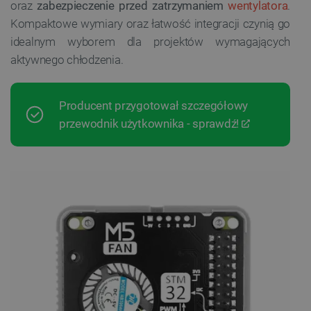
oraz
zabezpieczenie przed zatrzymaniem
wentylatora
.
Kompaktowe wymiary oraz łatwość integracji czynią go
idealnym wyborem dla projektów wymagających
aktywnego chłodzenia.
Producent przygotował szczegółowy
przewodnik użytkownika - sprawdź!