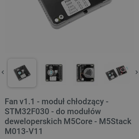
Fan v1.1 - moduł chłodzący -
STM32F030 - do modułów
deweloperskich M5Core - M5Stack
M013-V11