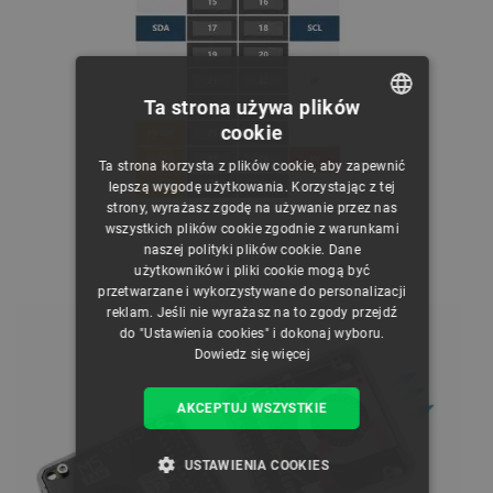
Ta strona używa plików
cookie
POLISH
Ta strona korzysta z plików cookie, aby zapewnić
CZECH
lepszą wygodę użytkowania. Korzystając z tej
strony, wyrażasz zgodę na używanie przez nas
ENGLISH
wszystkich plików cookie zgodnie z warunkami
naszej polityki plików cookie. Dane
Schemat wyprowadzeń.
GERMAN
użytkowników i pliki cookie mogą być
przetwarzane i wykorzystywane do personalizacji
reklam. Jeśli nie wyrażasz na to zgody przejdź
do "Ustawienia cookies" i dokonaj wyboru.
Dowiedz się więcej
AKCEPTUJ WSZYSTKIE
USTAWIENIA COOKIES