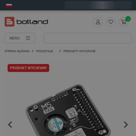
Wyślemy w piątek
0
MENU
STRONA GŁÓWNA
POZOSTAŁE
PRODUKTY WYCOFANE
PRODUKT WYCOFANY